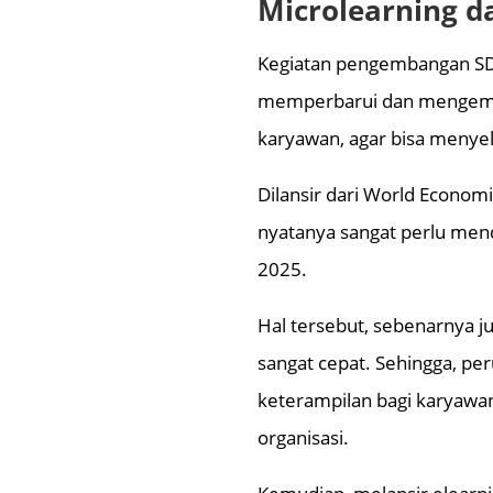
Microlearning 
Kegiatan pengembangan SDM
memperbarui dan mengemb
karyawan, agar bisa menyel
Dilansir dari World Econo
nyatanya sangat perlu men
2025.
Hal tersebut, sebenarnya 
sangat cepat. Sehingga, p
keterampilan bagi karyawa
organisasi.