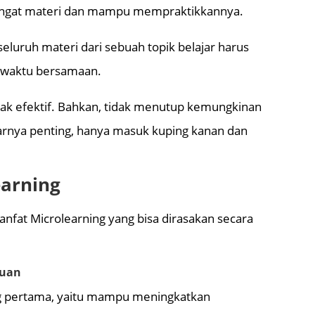
gat materi dan mampu mempraktikkannya.
eluruh materi dari sebuah topik belajar harus
m waktu bersamaan.
tidak efektif. Bahkan, tidak menutup kemungkinan
arnya penting, hanya masuk kuping kanan dan
earning
fat Microlearning yang bisa dirasakan secara
puan
g pertama, yaitu mampu meningkatkan