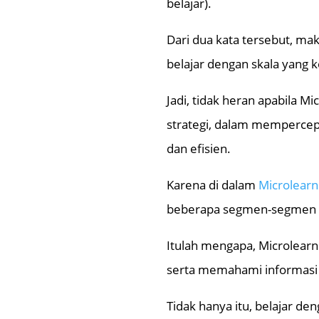
belajar).
Dari dua kata tersebut, mak
belajar dengan skala yang ke
Jadi, tidak heran apabila Mi
strategi, dalam mempercep
dan efisien.
Karena di dalam
Microlearn
beberapa segmen-segmen ke
Itulah mengapa, Microlea
serta memahami informasi 
Tidak hanya itu, belajar de