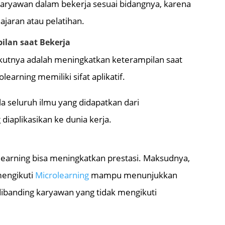
ryawan dalam bekerja sesuai bidangnya, karena
jaran atau pelatihan.
ilan saat Bekerja
ikutnya adalah meningkatkan keterampilan saat
learning memiliki sifat aplikatif.
la seluruh ilmu yang didapatkan dari
 diaplikasikan ke dunia kerja.
learning bisa meningkatkan prestasi. Maksudnya,
mengikuti
Microlearning
mampu menunjukkan
 dibanding karyawan yang tidak mengikuti