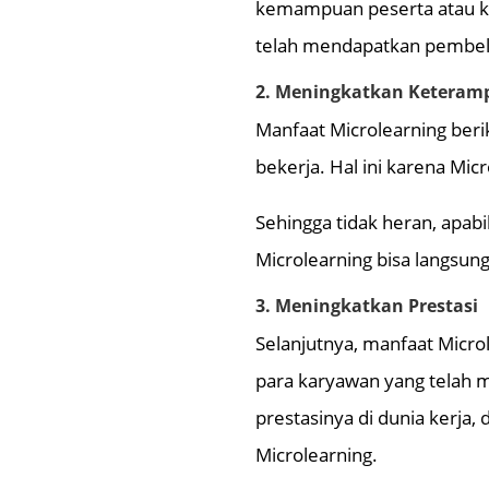
kemampuan peserta atau ka
telah mendapatkan pembela
2. Meningkatkan Keteramp
Manfaat Microlearning ber
bekerja. Hal ini karena Micro
Sehingga tidak heran, apabi
Microlearning bisa langsung
3. Meningkatkan Prestasi
Selanjutnya, manfaat Micro
para karyawan yang telah 
prestasinya di dunia kerja,
Microlearning.