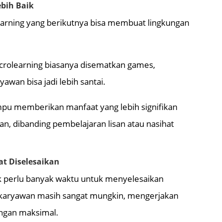
ebih Baik
arning yang berikutnya bisa membuat lingkungan
icrolearning biasanya disematkan games,
yawan bisa jadi lebih santai.
pu memberikan manfaat yang lebih signifikan
n, dibanding pembelajaran lisan atau nasihat
at Diselesaikan
ak perlu banyak waktu untuk menyelesaikan
, karyawan masih sangat mungkin, mengerjakan
ngan maksimal.