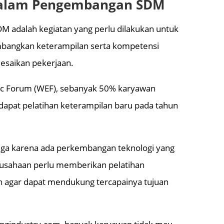
dalam Pengembangan SDM
 adalah kegiatan yang perlu dilakukan untuk
angkan keterampilan serta kompetensi
esaikan pekerjaan.
mic Forum (WEF), sebanyak 50% karyawan
dapat pelatihan keterampilan baru pada tahun
juga karena ada perkembangan teknologi yang
erusahaan perlu memberikan pelatihan
n agar dapat mendukung tercapainya tujuan