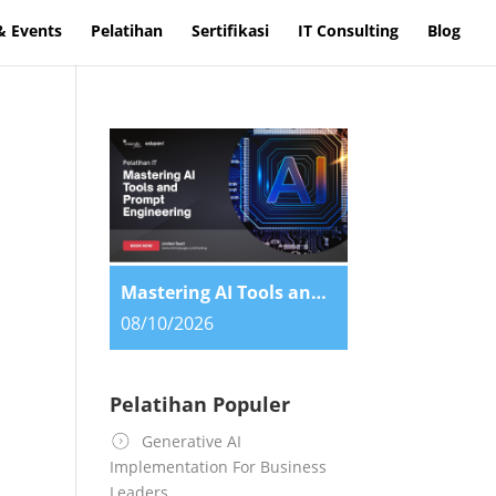
& Events
Pelatihan
Sertifikasi
IT Consulting
Blog
Mastering AI Tools and Prompt Engineering
08/10/2026
Pelatihan Populer
Generative AI
Implementation For Business
Leaders