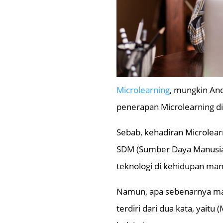
Microlearning
, mungkin And
penerapan Microlearning di
Sebab, kehadiran Microlear
SDM (Sumber Daya Manusia)
teknologi di kehidupan manu
Namun, apa sebenarnya makn
terdiri dari dua kata, yaitu