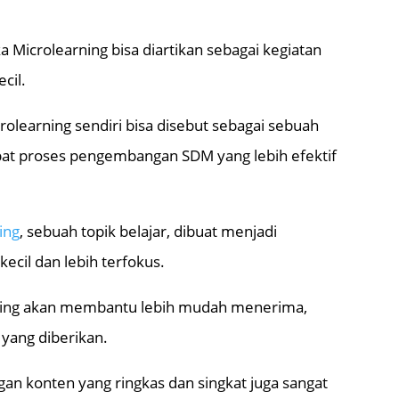
a Microlearning bisa diartikan sebagai kegiatan
cil.
crolearning sendiri bisa disebut sebagai sebuah
at proses pengembangan SDM yang lebih efektif
ing
, sebuah topik belajar, dibuat menjadi
cil dan lebih terfokus.
rning akan membantu lebih mudah menerima,
yang diberikan.
ngan konten yang ringkas dan singkat juga sangat