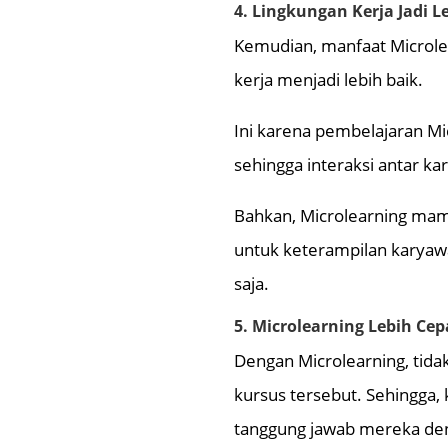
4. Lingkungan Kerja Jadi L
Kemudian, manfaat Microle
kerja menjadi lebih baik.
Ini karena pembelajaran M
sehingga interaksi antar kar
Bahkan, Microlearning mam
untuk keterampilan karyawa
saja.
5. Microlearning Lebih Cep
Dengan Microlearning, tid
kursus tersebut. Sehingga
tanggung jawab mereka de