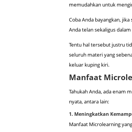
memudahkan untuk mengin
Coba Anda bayangkan, jika s
Anda telan sekaligus dala
Tentu hal tersebut justru 
seluruh materi yang seben
keluar kuping kiri.
Manfaat Microl
Tahukah Anda, ada enam man
nyata, antara lain:
1. Meningkatkan Kemam
Manfaat Microlearning yan