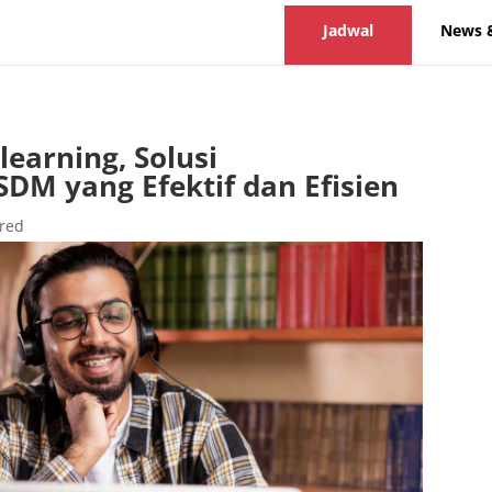
Jadwal
News 
earning, Solusi
M yang Efektif dan Efisien
red