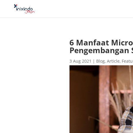
6 Manfaat Microl
Pengembangan SD
3 Aug 2021
|
Blog
,
Article
,
Featu