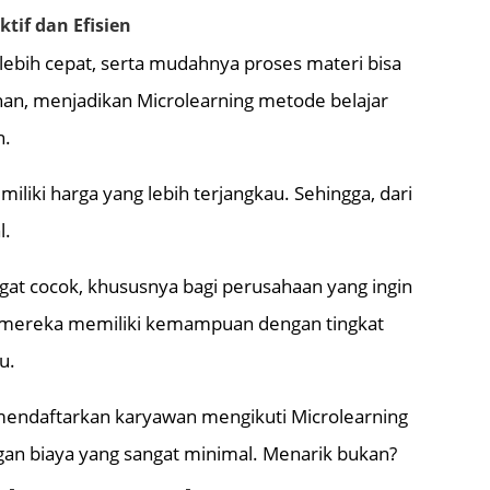
ktif dan Efisien
lebih cepat, serta mudahnya proses materi bisa
ihan, menjadikan Microlearning metode belajar
n.
miliki harga yang lebih terjangkau. Sehingga, dari
l.
ngat cocok, khususnya bagi perusahaan yang ingin
n mereka memiliki kemampuan dengan tingkat
u.
mendaftarkan karyawan mengikuti Microlearning
an biaya yang sangat minimal. Menarik bukan?