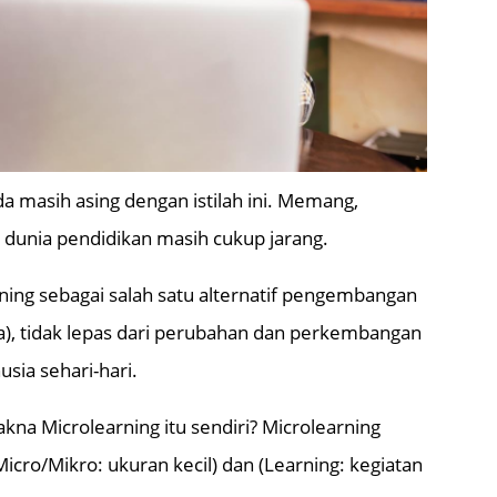
a masih asing dengan istilah ini. Memang,
 dunia pendidikan masih cukup jarang.
ning sebagai salah satu alternatif pengembangan
, tidak lepas dari perubahan dan perkembangan
sia sehari-hari.
a Microlearning itu sendiri? Microlearning
 (Micro/Mikro: ukuran kecil) dan (Learning: kegiatan