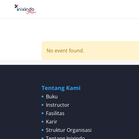
No event found.
Tentang Kami
Buku
Instructor
Fasilitas
Karir
Struktur Organisasi
Tentang Inixindo