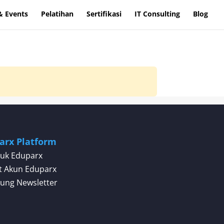
& Events
Pelatihan
Sertifikasi
IT Consulting
Blog
arx Platform
uk Eduparx
t Akun Eduparx
ung Newsletter