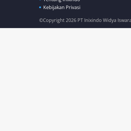
Kebijakan Privasi
©Copyright 2026 PT Inixindo Widya Iswara