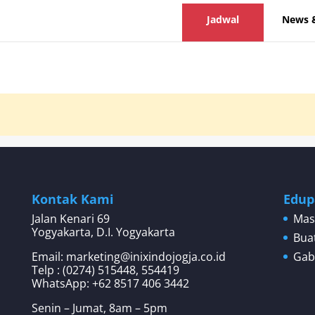
Jadwal
News 
Kontak Kami
Edup
Jalan Kenari 69
Mas
Yogyakarta, D.I. Yogyakarta
Bua
Email: marketing@inixindojogja.co.id
Gab
Telp : (0274) 515448, 554419
WhatsApp:
+62 8517 406 3442
Senin – Jumat, 8am – 5pm