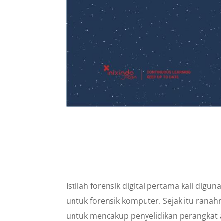
Istilah forensik digital pertama kali digu
untuk forensik komputer. Sejak itu rana
untuk mencakup penyelidikan perangkat