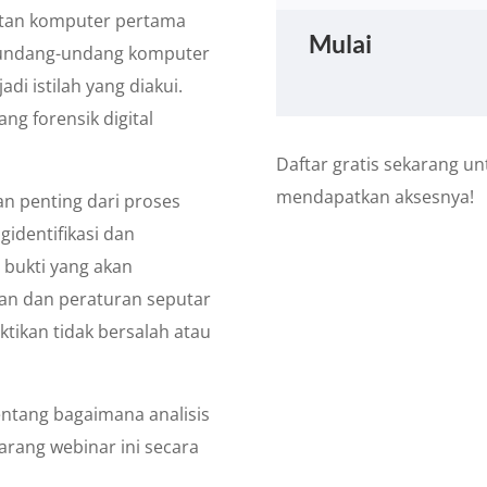
atan komputer pertama
Mulai
eh undang-undang komputer
di istilah yang diakui.
ng forensik digital
Daftar gratis sekarang un
mendapatkan aksesnya!
ian penting dari proses
gidentifikasi dan
i bukti yang akan
an dan peraturan seputar
tikan tidak bersalah atau
entang bagaimana analisis
ekarang webinar ini secara