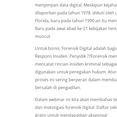
menyimpan data digital. Meskipun kejah
dilaporkan pada tahun 1978, diikuti ol
Florida, baru pada tahun 1990-an itu menja
Baru pada awal abad ke-21 kebijakan tenta
muncul.
Untuk bisnis, Forensik Digital adalah bag
Respons Insiden. Penyidik ??Forensik men
mencatat rincian insiden kriminal sebaga
digunakan untuk penegakan hukum. Atur
proses ini sering berperan dalam membuk
bersalah di pengadilan.
Dalam webinar ini kita akan membahas t
dan investigasi forensik digital. Daftar s
gratis untuk mendapatkan aksesnya!