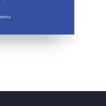
akarta