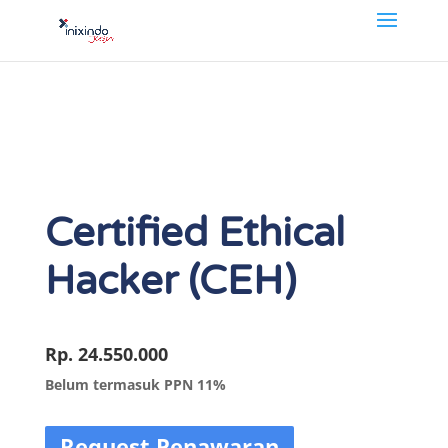
Certified Ethical
Hacker (CEH)
Rp. 24.550.000
Belum termasuk PPN 11%
Request Penawaran