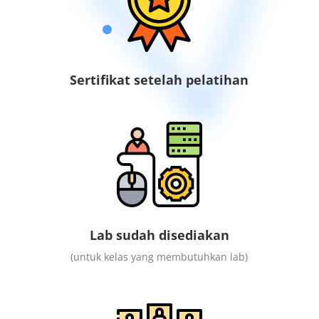
Sertifikat setelah pelatihan
Lab sudah disediakan
(untuk kelas yang membutuhkan lab)