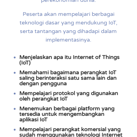
perekonomian dunia.
Peserta akan mempelajari berbagai
teknologi dasar yang mendukung IoT,
serta tantangan yang dihadapi dalam
implementasinya.
Menjelaskan apa itu
Internet of Things
(IoT)
Memahami bagaimana perangkat IoT
saling berinteraksi satu sama lain dan
dengan pengguna
Mempelajari
protokol
yang digunakan
oleh perangkat IoT
Menemukan berbagai
platform
yang
tersedia untuk mengembangkan
aplikasi IoT
Mempelajari perangkat komersial yang
sudah menggunakan teknologi
Internet