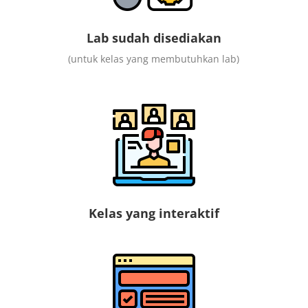
Lab sudah disediakan
(untuk kelas yang membutuhkan lab)
Kelas yang interaktif