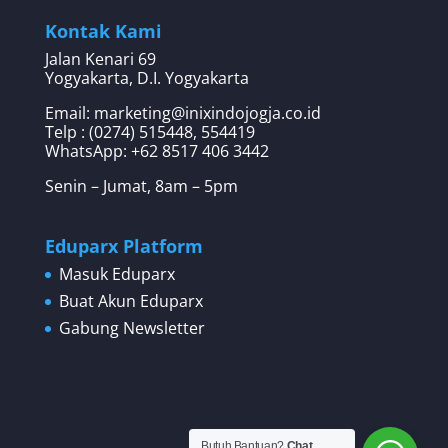
Kontak Kami
Jalan Kenari 69
Yogyakarta, D.I. Yogyakarta
Email: marketing@inixindojogja.co.id
Telp : (0274) 515448, 554419
WhatsApp:
+62 8517 406 3442
Senin – Jumat, 8am – 5pm
Eduparx Platform
Masuk Eduparx
Buat Akun Eduparx
Gabung Newsletter
Butuh Bantuan?
Chat