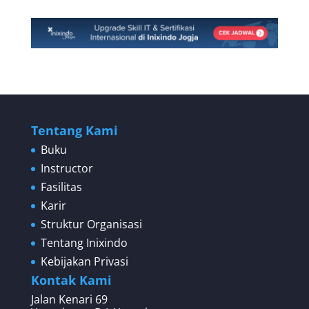
Tentang Kami
Buku
Instructor
Fasilitas
Karir
Struktur Organisasi
Tentang Inixindo
Kebijakan Privasi
Kontak Kami
Jalan Kenari 69