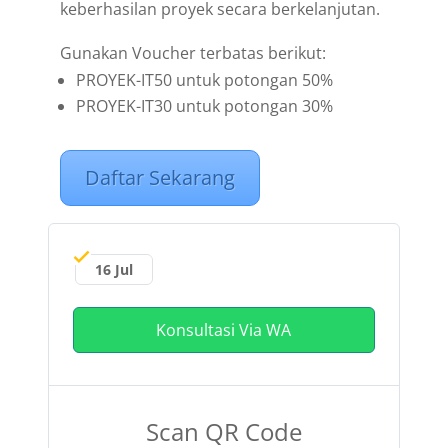
keberhasilan proyek secara berkelanjutan.
Gunakan Voucher terbatas berikut:
PROYEK-IT50 untuk potongan 50%
PROYEK-IT30 untuk potongan 30%
Daftar Sekarang
16 Jul
Konsultasi Via WA
Scan QR Code