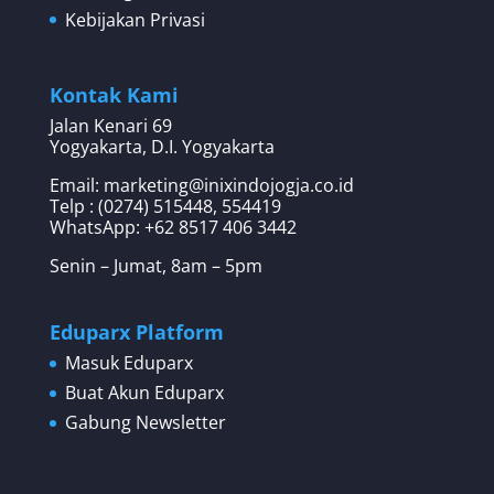
Kebijakan Privasi
Kontak Kami
Jalan Kenari 69
Yogyakarta, D.I. Yogyakarta
Email: marketing@inixindojogja.co.id
Telp : (0274) 515448, 554419
WhatsApp:
+62 8517 406 3442
Senin – Jumat, 8am – 5pm
Eduparx Platform
Masuk Eduparx
Buat Akun Eduparx
Gabung Newsletter