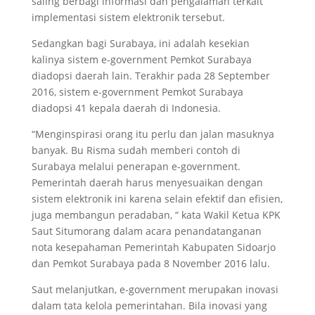
saling berbagi informasi dan pengalaman terkait
implementasi sistem elektronik tersebut.
Sedangkan bagi Surabaya, ini adalah kesekian
kalinya sistem e-government Pemkot Surabaya
diadopsi daerah lain. Terakhir pada 28 September
2016, sistem e-government Pemkot Surabaya
diadopsi 41 kepala daerah di Indonesia.
“Menginspirasi orang itu perlu dan jalan masuknya
banyak. Bu Risma sudah memberi contoh di
Surabaya melalui penerapan e-government.
Pemerintah daerah harus menyesuaikan dengan
sistem elektronik ini karena selain efektif dan efisien,
juga membangun peradaban, “ kata Wakil Ketua KPK
Saut Situmorang dalam acara penandatanganan
nota kesepahaman Pemerintah Kabupaten Sidoarjo
dan Pemkot Surabaya pada 8 November 2016 lalu.
Saut melanjutkan, e-government merupakan inovasi
dalam tata kelola pemerintahan. Bila inovasi yang