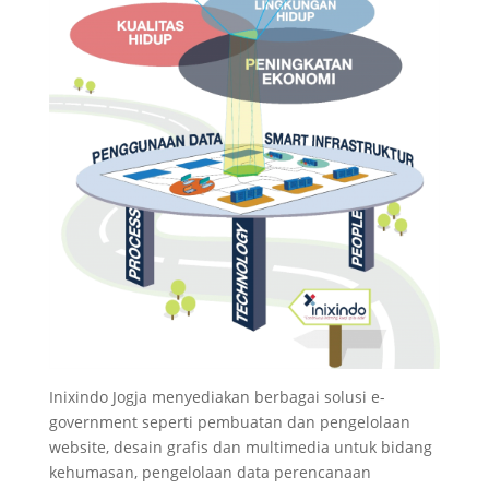
Inixindo Jogja menyediakan berbagai solusi e-
government seperti pembuatan dan pengelolaan
website, desain grafis dan multimedia untuk bidang
kehumasan, pengelolaan data perencanaan