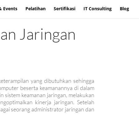
& Events
Pelatihan
Sertifikasi
IT Consulting
Blog
an Jaringan
 keterampilan yang dibutuhkan sehingga
komputer beserta keamanannya di dalam
ain sistem keamanan jaringan, melakukan
ngoptimalkan kinerja jaringan. Setelah
bagai seorang administrator jaringan dan