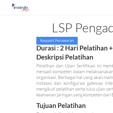
LSP Pengad
Request Penawaran
Durasi : 2 Hari Pelatihan +
Deskripsi Pelatihan
Pelatihan dan Ujian Sertifikasi ini m
menjadi kompeten dalam melaksanakan 
organisasi. Berbagai hal yang akan mam
instalasi dan konfigurasi gateway Int
mengikuti pelatihan serta lulus ujian s
keamanan jaringan yang kompeten dari B
Tujuan Pelatihan