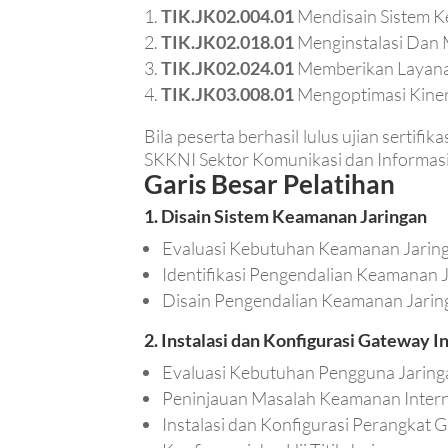
TIK.JK02.004.01
Mendisain Sistem K
TIK.JK02.018.01
Menginstalasi Dan 
TIK.JK02.024.01
Memberikan Layanan
TIK.JK03.008.01
Mengoptimasi Kiner
Bila peserta berhasil lulus ujian serti
SKKNI Sektor Komunikasi dan Informasi
Garis Besar Pelatihan
1. Disain Sistem Keamanan Jaringan
Evaluasi Kebutuhan Keamanan Jarin
Identifikasi Pengendalian Keamanan 
Disain Pengendalian Keamanan Jarin
2. Instalasi dan Konfigurasi Gateway I
Evaluasi Kebutuhan Pengguna Jaringa
Peninjauan Masalah Keamanan Inter
Instalasi dan Konfigurasi Perangkat 