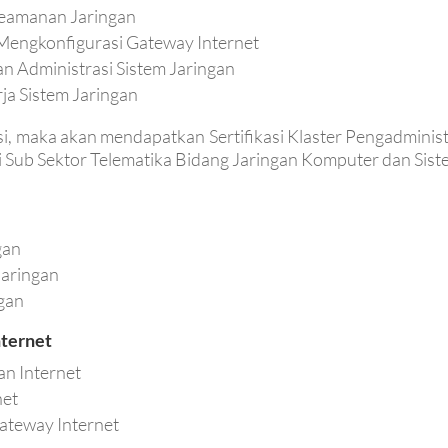
eamanan Jaringan
Mengkonfigurasi Gateway Internet
 Administrasi Sistem Jaringan
ja Sistem Jaringan
fikasi, maka akan mendapatkan Sertifikasi Klaster Pengadmi
 Sub Sektor Telematika Bidang Jaringan Komputer dan Siste
gan
Jaringan
gan
nternet
n Internet
net
Gateway Internet