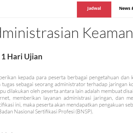
Jadwal
News 
ministrasian Keaman
 1 Hari Ujian
emberikan kepada para peserta berbagai pengetahuan dan
tugas sebagai seorang administrator terhadap jaringan 
pu dilakukan oleh peserta antara lain adalah membuat dis
ernet, memberikan layanan administrasi jaringan, dan me
ertifikasi ini, maka peserta akan mendapatkan pengakuan se
adan Nasional Sertifikasi Profesi (BNSP).