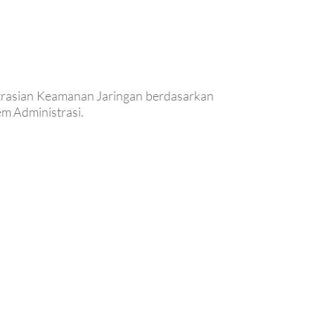
nistrasian Keamanan Jaringan berdasarkan
m Administrasi.