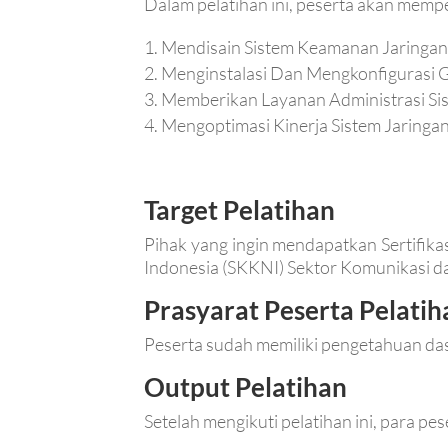
Dalam pelatihan ini, peserta akan mempel
Mendisain Sistem Keamanan Jaringa
Menginstalasi Dan Mengkonfigurasi 
Memberikan Layanan Administrasi Si
Mengoptimasi Kinerja Sistem Jaringa
Target Pelatihan
Pihak yang ingin mendapatkan Sertifik
Indonesia (SKKNI) Sektor Komunikasi da
Prasyarat Peserta Pelatih
Peserta sudah memiliki pengetahuan das
Output Pelatihan
Setelah mengikuti pelatihan ini, para p