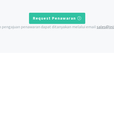
Request Penawaran
n pengajuan penawaran dapat ditanyakan melalui email
sales@ini