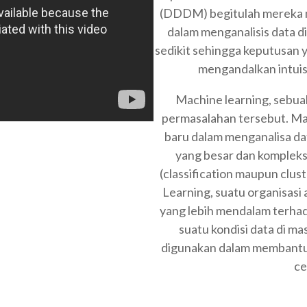
(DDDM) begitulah mereka 
dalam menganalisis data d
sedikit sehingga keputusan 
mengandalkan intuis
Machine learning, sebu
permasalahan tersebut. Ma
baru dalam menganalisa da
yang besar dan kompleks 
(classification maupun clu
Learning, suatu organisas
yang lebih mendalam terha
suatu kondisi data di m
digunakan dalam membantu
ce