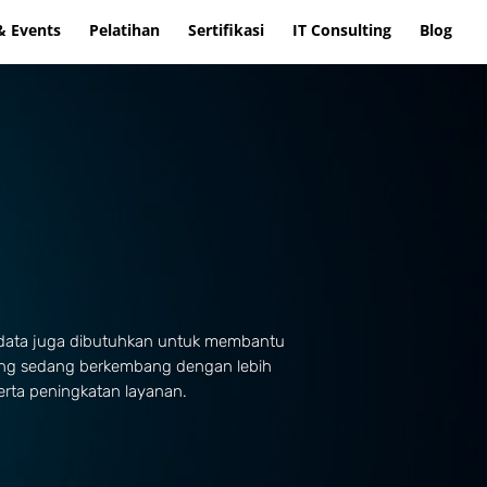
& Events
Pelatihan
Sertifikasi
IT Consulting
Blog
is data juga dibutuhkan untuk membantu
yang sedang berkembang dengan lebih
erta peningkatan layanan.