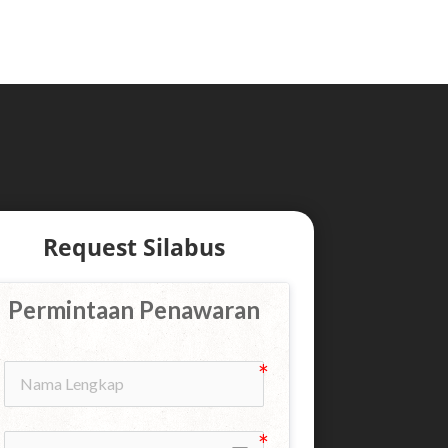
Request Silabus
Permintaan Penawaran