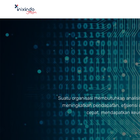
Suatu organisasi membutuhkan analisis
meningkatkan pendapatan, efisiensi
cepat, mendapatkan keung