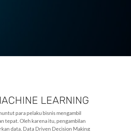
MACHINE LEARNING
enuntut para pelaku bisnis mengambil
n tepat. Oleh karena itu, pengambilan
arkan data. Data Driven Decision Making