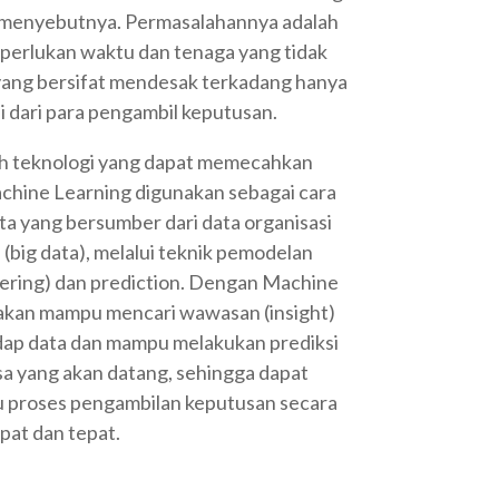
menyebutnya. Permasalahannya adalah
iperlukan waktu dan tenaga yang tidak
yang bersifat mendesak terkadang hanya
i dari para pengambil keputusan.
ah teknologi yang dapat memecahkan
chine Learning digunakan sebagai cara
ta yang bersumber dari data organisasi
(big data), melalui teknik pemodelan
stering) dan prediction. Dengan Machine
i akan mampu mencari wawasan (insight)
dap data dan mampu melakukan prediksi
asa yang akan datang, sehingga dapat
 proses pengambilan keputusan secara
pat dan tepat.