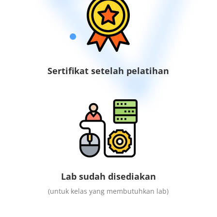
Sertifikat setelah pelatihan
Lab sudah disediakan
(untuk kelas yang membutuhkan lab)