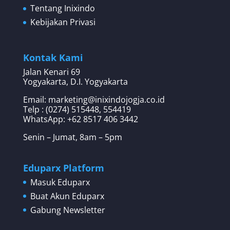
Tentang Inixindo
Kebijakan Privasi
Kontak Kami
Jalan Kenari 69
Yogyakarta, D.I. Yogyakarta
Email: marketing@inixindojogja.co.id
Telp : (0274) 515448, 554419
WhatsApp:
+62 8517 406 3442
Senin – Jumat, 8am – 5pm
Eduparx Platform
Masuk Eduparx
Buat Akun Eduparx
Gabung Newsletter