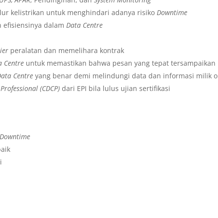
ur kelistrikan untuk menghindari adanya risiko
Downtime
efisiensinya dalam
Data Centre
ier
peralatan dan memelihara kontrak
a Centre
untuk memastikan bahwa pesan yang tepat tersampaikan 
Data Centre
yang benar demi melindungi data dan informasi milik o
 Professional (CDCP)
dari EPI bila lulus ujian sertifikasi
Downtime
baik
i