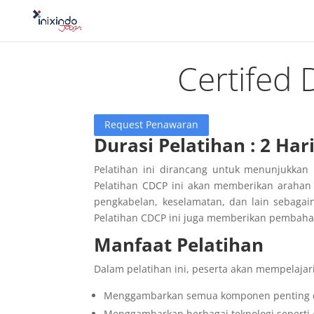
Certifed 
Request Penawaran
Durasi Pelatihan : 2 Har
Pelatihan ini dirancang untuk menunjukka
Pelatihan CDCP ini akan memberikan arahan
pengkabelan, keselamatan, dan lain sebagai
Pelatihan CDCP ini juga memberikan pembah
Manfaat Pelatihan
Dalam pelatihan ini, peserta akan mempelajari
Menggambarkan semua komponen penting
Menggambarkan berbagai teknologi seperti