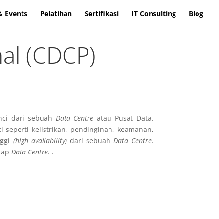
& Events
Pelatihan
Sertifikasi
IT Consulting
Blog
nal (CDCP)
nci dari sebuah
Data Centre
atau Pusat Data.
eperti kelistrikan, pendinginan, keamanan,
nggi
(high availability)
dari sebuah
Data Centre
.
adap
Data Centre. .