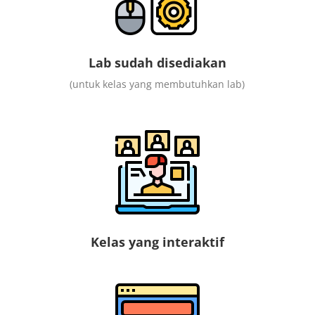
Lab sudah disediakan
(untuk kelas yang membutuhkan lab)
Kelas yang interaktif