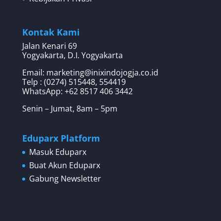
Kontak Kami
Jalan Kenari 69
Yogyakarta, D.I. Yogyakarta
Email: marketing@inixindojogja.co.id
Telp : (0274) 515448, 554419
WhatsApp:
+62 8517 406 3442
Senin – Jumat, 8am – 5pm
Eduparx Platform
Masuk Eduparx
Buat Akun Eduparx
Gabung Newsletter