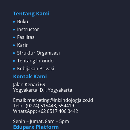
Tentang Kami
Buku
Instructor
Fasilitas
Karir
Struktur Organisasi
Tentang Inixindo
Kebijakan Privasi
Kontak Kami
Jalan Kenari 69
Yogyakarta, D.I. Yogyakarta
Email: marketing@inixindojogja.co.id
Telp : (0274) 515448, 554419
WhatsApp:
+62 8517 406 3442
Senin – Jumat, 8am – 5pm
Eduparx Platform