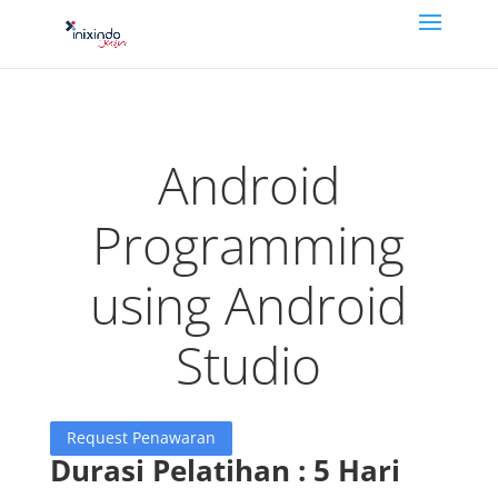
Android
Programming
using Android
Studio
Request Penawaran
Durasi Pelatihan : 5 Hari