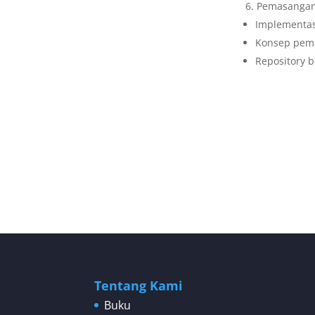
Pemasangan
Implementasi
Konsep pem
Repository 
Tentang Kami
Buku