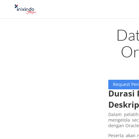
Dat
Or
Request Pe
Durasi 
Deskrip
Dalam pelati
mengelola sec
dengan Oracle
Peserta akan 