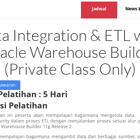
Jadwal
News 
a Integration & ETL 
acle Warehouse Buil
(Private Class Only)
nawaran
Pelatihan : 5 Hari
si Pelatihan
han ini peserta akan mempelajari bagaimana mengelola data,
urity dalam proses ETL dengan menjalankan proses sesuai alur 
 Warehouse Builder 11g Release 2.
mempelajari bagaimana mengambil data dari berbagai sumber, sepe