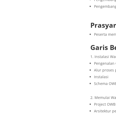
Pengembang
Prasyar
Peserta mem
Garis B
Instalasi W
Pengenalan 
Alur proses
Instalasi
Schema OW
Memulai Wa
Project OWB
Arsitektur 