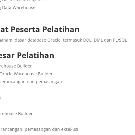
 Data Warehouse
at Peserta Pelatihan
ahami dasar database Oracle, termasuk DDL, DML dan PL/SQL
esar Pelatihan
arehouse Builder
Oracle Warehouse Builder
 perancangan dan pemasangan
B
rehouse Builder
perancangan, pemasangan dan eksekusi