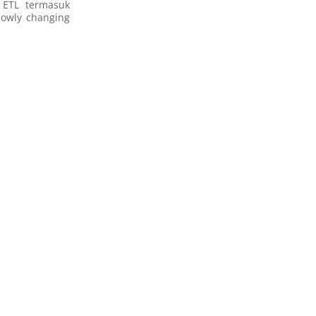
 ETL termasuk
lowly changing