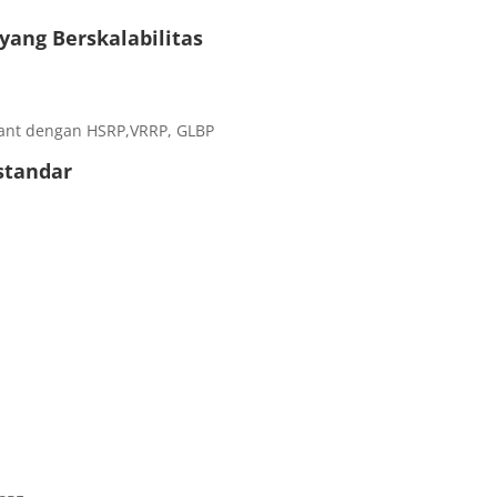
yang Berskalabilitas
ant dengan HSRP,VRRP, GLBP
standar