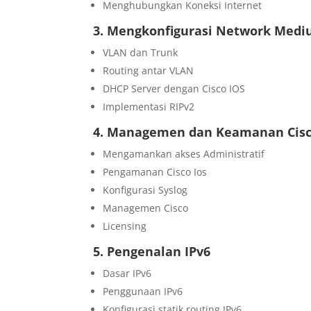
Menghubungkan Koneksi Internet
3. Mengkonfigurasi Network Med
VLAN dan Trunk
Routing antar VLAN
DHCP Server dengan Cisco IOS
Implementasi RIPv2
4. Managemen dan Keamanan Cisc
Mengamankan akses Administratif
Pengamanan Cisco Ios
Konfigurasi Syslog
Managemen Cisco
Licensing
5. Pengenalan IPv6
Dasar IPv6
Penggunaan IPv6
Konfigurasi statik routing IPv6