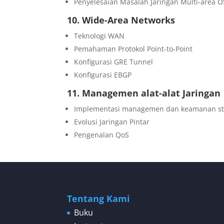
Penyelesaian Masalah Jaringan Multi-area 
10. Wide-Area Networks
Teknologi WAN
Pemahaman Protokol Point-to-Point
Konfigurasi GRE Tunnel
Konfigurasi EBGP
11. Managemen alat-alat Jaringan
Implementasi managemen dan keamanan stan
Evolusi Jaringan Pintar
Pengenalan QoS
Tentang Kami
Buku