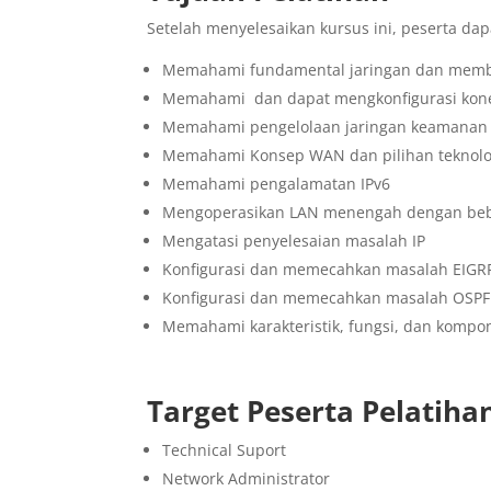
Setelah menyelesaikan kursus ini, peserta d
Memahami fundamental jaringan dan mem
Memahami dan dapat mengkonfigurasi konek
Memahami pengelolaan jaringan keamanan 
Memahami Konsep WAN dan pilihan teknolo
Memahami pengalamatan IPv6
Mengoperasikan LAN menengah dengan bebe
Mengatasi penyelesaian masalah IP
Konfigurasi dan memecahkan masalah EIGRP 
Konfigurasi dan memecahkan masalah OSPF 
Memahami karakteristik, fungsi, dan komp
Target Peserta Pelatiha
Technical Suport
Network Administrator