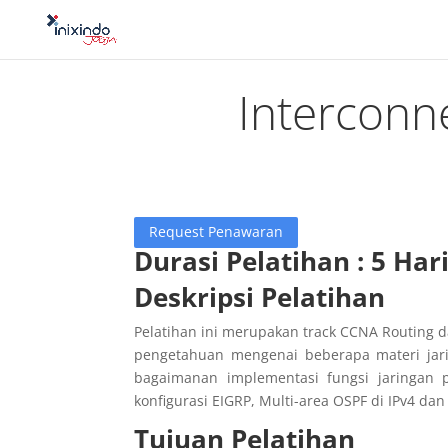
Interconn
Request Penawaran
Durasi Pelatihan : 5 Har
Deskripsi Pelatihan
Pelatihan ini merupakan track CCNA Routing 
pengetahuan mengenai beberapa materi jar
bagaimanan implementasi fungsi jaringan p
konfigurasi EIGRP, Multi-area OSPF di IPv4 da
Tujuan Pelatihan