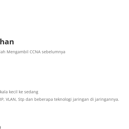
ihan
Sudah Mengambil CCNA sebelumnya
ala kecil ke sedang
, VLAN, Stp dan beberapa teknologi jaringan di jaringannya.
a