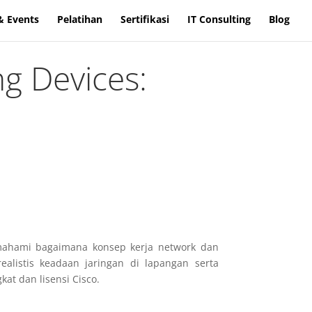
& Events
Pelatihan
Sertifikasi
IT Consulting
Blog
g Devices:
mahami bagaimana konsep kerja network dan
alistis keadaan jaringan di lapangan serta
at dan lisensi Cisco.