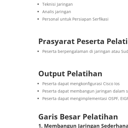
Teknisi Jaringan
Analis jaringan
Personal untuk Persiapan Serfikasi
Prasyarat Peserta Pelat
Peserta berpengalaman di jaringan atau 
Output Pelatihan
Peserta dapat mengkonfigurasi Cisco Ios
Peserta dapat membangun jaringan dalam sk
Peserta dapat mengimplementasi OSPF, EIGRP
Garis Besar Pelatihan
1. Membangun Jaringan Sederhan