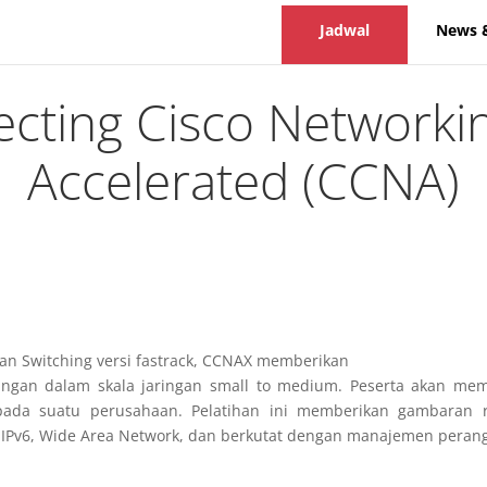
Jadwal
News 
ecting Cisco Networkin
Accelerated (CCNA)
i
dan Switching versi fastrack, CCNAX memberikan
ingan dalam skala jaringan small to medium. Peserta akan me
ada suatu perusahaan. Pelatihan ini memberikan gambaran re
n IPv6, Wide Area Network, dan berkutat dengan manajemen perangk