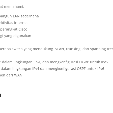
apat memahami:
bangun LAN sederhana
tivitas Internet
perangkat Cisco
gi yang digunakan
rapa switch yang mendukung VLAN, trunking, dan spanning tre
dalam lingkungan IPv4, dan mengkonfigurasi EIGRP untuk IPv6
dalam lingkungan IPv4 dan mengkonfigurasi OSPF untuk IPv6
onen dari WAN
n