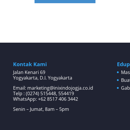
Kontak Kami
Edup
Jalan Kenari 69
Mas
Yogyakarta, D.I. Yogyakarta
Bua
Email: marketing@inixindojogja.co.id
Gab
Telp : (0274) 515448, 554419
WhatsApp:
+62 8517 406 3442
Senin – Jumat, 8am – 5pm