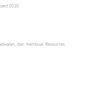
oject 2010
jadwalan, dan membuat Resources