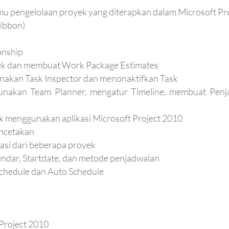
mu pengelolaan proyek yang diterapkan dalam Microsoft Pr
ibbon)
onship
k dan membuat Work Package Estimates
akan Task Inspector dan menonaktifkan Task
unakan Team Planner, mengatur Timeline, membuat Pen
 menggunakan aplikasi Microsoft Project 2010
ncetakan
asi dari beberapa proyek
ndar, Startdate, dan metode penjadwalan
hedule dan Auto Schedule
Project 2010