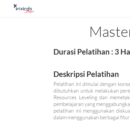
Master
Durasi Pelatihan : 3 Ha
Deskripsi Pelatihan
Pelatihan ini dimulai dengan kon
dibutuhkan untuk melakukan pere
Resources Leveling dan memetak
pembelajaran yang menggabungkan 
pelatihan ini menggunakan diskus
dalam menggunakan berbagai fitur 