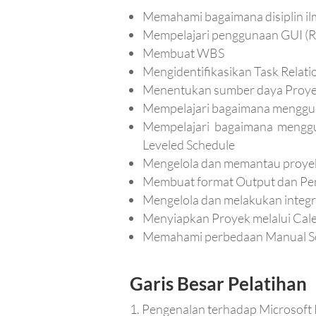
Memahami bagaimana disiplin il
Mempelajari penggunaan GUI (R
Membuat WBS
Mengidentifikasikan Task Relati
Menentukan sumber daya Proye
Mempelajari bagaimana menggun
Mempelajari bagaimana mengg
Leveled Schedule
Mengelola dan memantau proyek
Membuat format Output dan Pe
Mengelola dan melakukan integr
Menyiapkan Proyek melalui Cale
Memahami perbedaan Manual Sc
Garis Besar Pelatihan
Pengenalan terhadap Microsoft 