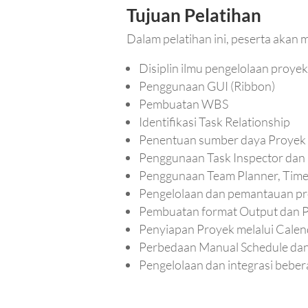
Tujuan Pelatihan
Dalam pelatihan ini, peserta akan
Disiplin ilmu pengelolaan proye
Penggunaan GUI (Ribbon)
Pembuatan WBS
Identifikasi Task Relationship
Penentuan sumber daya Proyek
Penggunaan Task Inspector dan
Penggunaan Team Planner, Timel
Pengelolaan dan pemantauan pr
Pembuatan format Output dan 
Penyiapan Proyek melalui Calen
Perbedaan Manual Schedule dan
Pengelolaan dan integrasi bebe