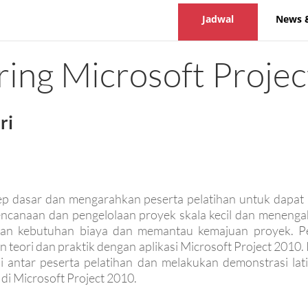
Jadwal
News 
ing Microsoft Proje
ri
sep dasar dan mengarahkan peserta pelatihan untuk dapa
ncanaan dan pengelolaan proyek skala kecil dan meneng
an kebutuhan biaya dan memantau kemajuan proyek. P
teori dan praktik dengan aplikasi Microsoft Project 2010.
i antar peserta pelatihan dan melakukan demonstrasi lat
di Microsoft Project 2010.