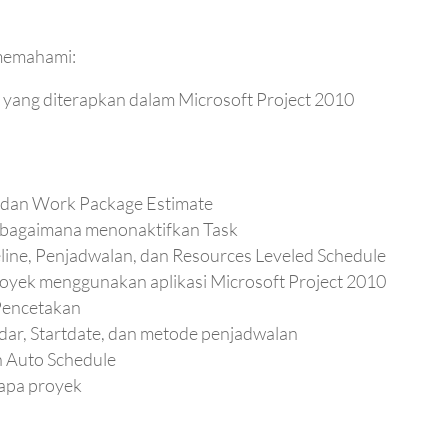
 memahami:
k yang diterapkan dalam Microsoft Project 2010
 dan Work Package Estimate
 bagaimana menonaktifkan Task
ine, Penjadwalan, dan Resources Leveled Schedule
oyek menggunakan aplikasi Microsoft Project 2010
Pencetakan
dar, Startdate, dan metode penjadwalan
 Auto Schedule
rapa proyek