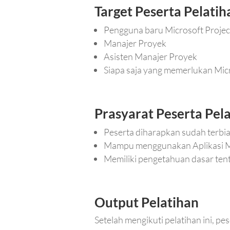
Target Peserta Pelatih
Pengguna baru Microsoft Proje
Manajer Proyek
Asisten Manajer Proyek
Siapa saja yang memerlukan Mic
Prasyarat Peserta Pel
Peserta diharapkan sudah terbi
Mampu menggunakan Aplikasi Mi
Memiliki pengetahuan dasar te
Output Pelatihan
Setelah mengikuti pelatihan ini, p