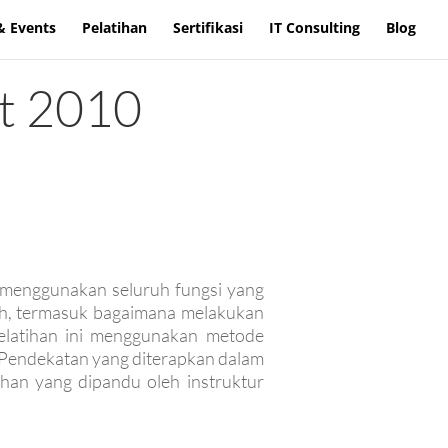
& Events
Pelatihan
Sertifikasi
IT Consulting
Blog
ct 2010
t menggunakan seluruh fungsi yang
ah, termasuk bagaimana melakukan
elatihan ini menggunakan metode
 Pendekatan yang diterapkan dalam
ihan yang dipandu oleh instruktur