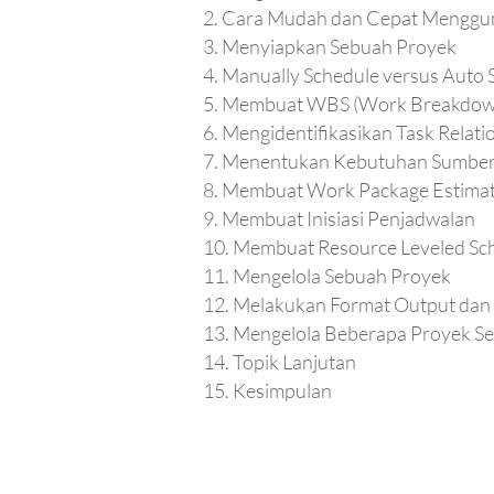
Cara Mudah dan Cepat Menggun
Menyiapkan Sebuah Proyek
Manually Schedule versus Auto 
Membuat WBS (Work Breakdown
Mengidentifikasikan Task Relati
Menentukan Kebutuhan Sumber
Membuat Work Package Estima
Membuat Inisiasi Penjadwalan
Membuat Resource Leveled Sc
Mengelola Sebuah Proyek
Melakukan Format Output dan
Mengelola Beberapa Proyek Se
Topik Lanjutan
Kesimpulan