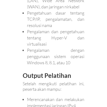
(LAN), Wide Area Network
(WAN), dan jaringan nirkabel
Pengetahuan dasar tentang
TCP/IP, pengalamatan, dan
resolusi nama
Pengalaman dan pengetahuan
tentang Hyper-V dan
virtualisasi
Pengalaman dengan
penggunaan sistem operasi
Windows 8, 8.1, atau 10
Output Pelatihan
Setelah mengikuti pelatihan ini,
peserta akan mampu:
Merencanakan dan melakukan
implementasi jaringan IPv4