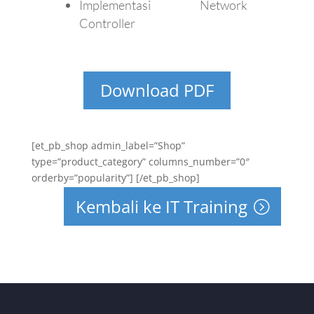
Implementasi Network
Controller
Download PDF
[et_pb_shop admin_label=”Shop”
type=”product_category” columns_number=”0″
orderby=”popularity”] [/et_pb_shop]
Kembali ke IT Training