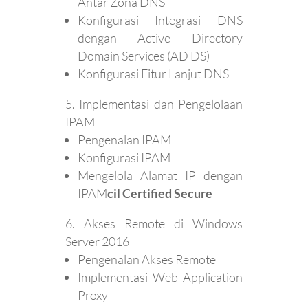
Antar Zona DNS
Konfigurasi Integrasi DNS
dengan Active Directory
Domain Services (AD DS)
Konfigurasi Fitur Lanjut DNS
Implementasi dan Pengelolaan
IPAM
Pengenalan IPAM
Konfigurasi IPAM
Mengelola Alamat IP dengan
IPAM
cil Certified Secure
Akses Remote di Windows
Server 2016
Pengenalan Akses Remote
Implementasi Web Application
Proxy