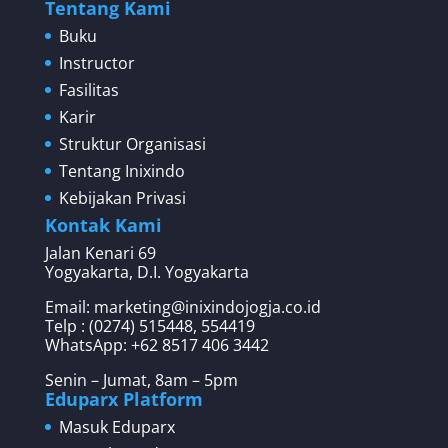
Tentang Kami
Buku
Instructor
Fasilitas
Karir
Struktur Organisasi
Tentang Inixindo
Kebijakan Privasi
Kontak Kami
Jalan Kenari 69
Yogyakarta, D.I. Yogyakarta
Email: marketing@inixindojogja.co.id
Telp : (0274) 515448, 554419
WhatsApp:
+62 8517 406 3442
Senin – Jumat, 8am – 5pm
Eduparx Platform
Masuk Eduparx