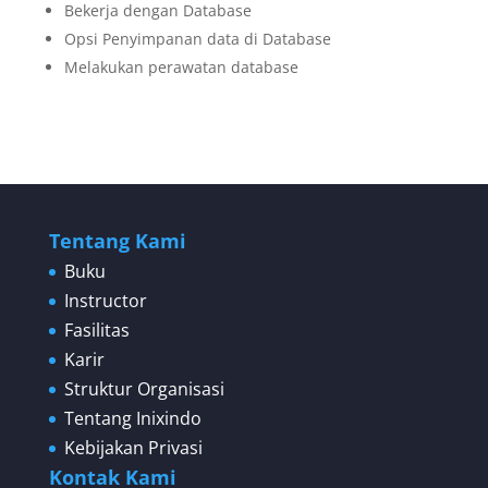
Bekerja dengan Database
Opsi Penyimpanan data di Database
Melakukan perawatan database
Tentang Kami
Buku
Instructor
Fasilitas
Karir
Struktur Organisasi
Tentang Inixindo
Kebijakan Privasi
Kontak Kami