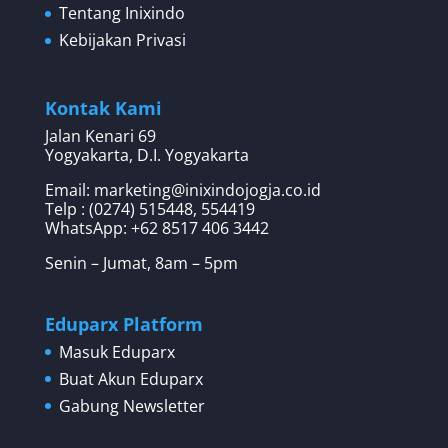
Tentang Inixindo
Kebijakan Privasi
Kontak Kami
Jalan Kenari 69
Yogyakarta, D.I. Yogyakarta
Email: marketing@inixindojogja.co.id
Telp : (0274) 515448, 554419
WhatsApp:
+62 8517 406 3442
Senin – Jumat, 8am – 5pm
Eduparx Platform
Masuk Eduparx
Buat Akun Eduparx
Gabung Newsletter