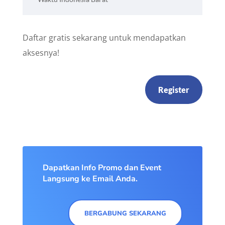
Daftar gratis sekarang untuk mendapatkan
aksesnya!
Register
Dapatkan Info Promo dan Event
Langsung ke Email Anda.
BERGABUNG SEKARANG