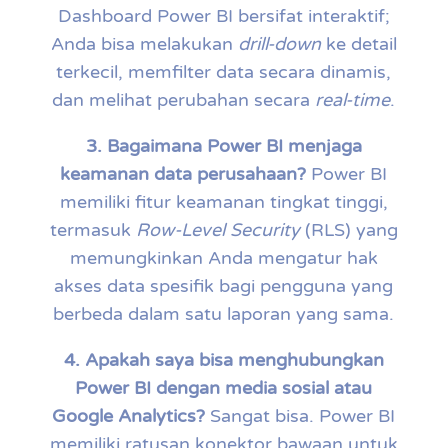
Dashboard Power BI bersifat interaktif;
Anda bisa melakukan
drill-down
ke detail
terkecil, memfilter data secara dinamis,
dan melihat perubahan secara
real-time
.
3. Bagaimana Power BI menjaga
keamanan data perusahaan?
Power BI
memiliki fitur keamanan tingkat tinggi,
termasuk
Row-Level Security
(RLS) yang
memungkinkan Anda mengatur hak
akses data spesifik bagi pengguna yang
berbeda dalam satu laporan yang sama.
4. Apakah saya bisa menghubungkan
Power BI dengan media sosial atau
Google Analytics?
Sangat bisa. Power BI
memiliki ratusan konektor bawaan untuk