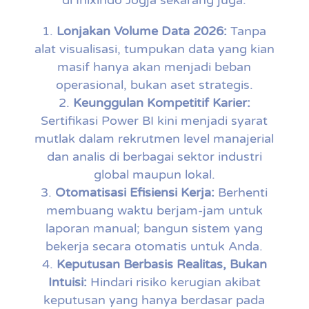
di Inixindo Jogja sekarang juga:
Lonjakan Volume Data 2026:
Tanpa
alat visualisasi, tumpukan data yang kian
masif hanya akan menjadi beban
operasional, bukan aset strategis.
Keunggulan Kompetitif Karier:
Sertifikasi Power BI kini menjadi syarat
mutlak dalam rekrutmen level manajerial
dan analis di berbagai sektor industri
global maupun lokal.
Otomatisasi Efisiensi Kerja:
Berhenti
membuang waktu berjam-jam untuk
laporan manual; bangun sistem yang
bekerja secara otomatis untuk Anda.
Keputusan Berbasis Realitas, Bukan
Intuisi:
Hindari risiko kerugian akibat
keputusan yang hanya berdasar pada