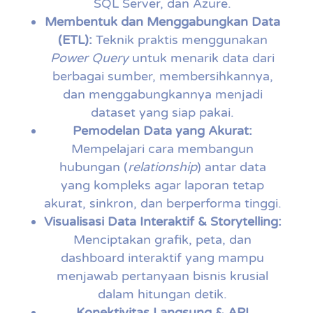
SQL Server, dan Azure.
Membentuk dan Menggabungkan Data
(ETL):
Teknik praktis menggunakan
Power Query
untuk menarik data dari
berbagai sumber, membersihkannya,
dan menggabungkannya menjadi
dataset yang siap pakai.
Pemodelan Data yang Akurat:
Mempelajari cara membangun
hubungan (
relationship
) antar data
yang kompleks agar laporan tetap
akurat, sinkron, dan berperforma tinggi.
Visualisasi Data Interaktif & Storytelling:
Menciptakan grafik, peta, dan
dashboard interaktif yang mampu
menjawab pertanyaan bisnis krusial
dalam hitungan detik.
Konektivitas Langsung & API