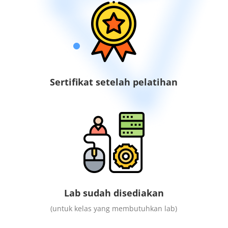
Sertifikat setelah pelatihan
Lab sudah disediakan
(untuk kelas yang membutuhkan lab)