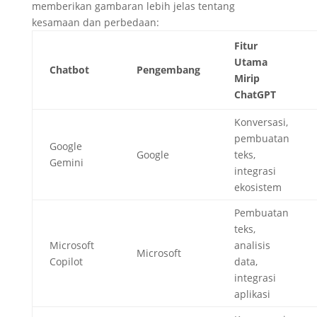
memberikan gambaran lebih jelas tentang
kesamaan dan perbedaan:
Fitur
Utama
Chatbot
Pengembang
Mirip
ChatGPT
Konversasi,
pembuatan
Google
Google
teks,
Gemini
integrasi
ekosistem
Pembuatan
teks,
Microsoft
analisis
Microsoft
Copilot
data,
integrasi
aplikasi