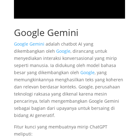
Google Gemini
Google Gemini
adalah chatbot AI yang
dikembangkan oleh
Google
, dirancang untuk
menyediakan interaksi konversasional yang mirip
seperti manusia. Ia didukung oleh model bahasa
besar yang dikembangkan oleh
Google
, yang
memungkinkannya menghasilkan teks yang koheren
dan relevan berdasar konteks. Google, perusahaan
teknologi raksasa yang dikenal karena mesin
pencarinya, telah mengembangkan Google Gemini
sebagai bagian dari upayanya untuk bersaing di
bidang AI generatif.
Fitur kunci yang membuatnya mirip ChatGPT
meliputi: