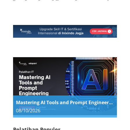
Mastering AI Tools and Prompt Engineering
08/10/2026
Pelatihan Populer