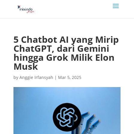
5 Chatbot AI yang Mirip
ChatGPT, dari Gemini
hingga Grok Milik Elon
Musk
by
Anggie Irfansyah
|
Mar 5, 2025