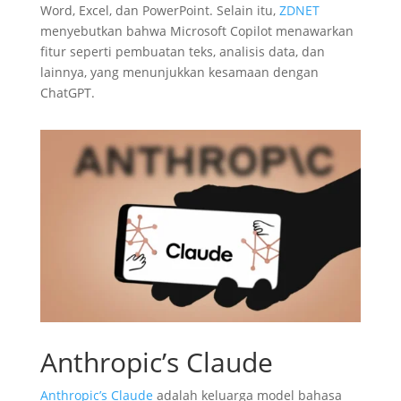
Word, Excel, dan PowerPoint. Selain itu,
ZDNET
menyebutkan bahwa Microsoft Copilot menawarkan
fitur seperti pembuatan teks, analisis data, dan
lainnya, yang menunjukkan kesamaan dengan
ChatGPT.
Anthropic’s Claude
Anthropic’s Claude
adalah keluarga model bahasa