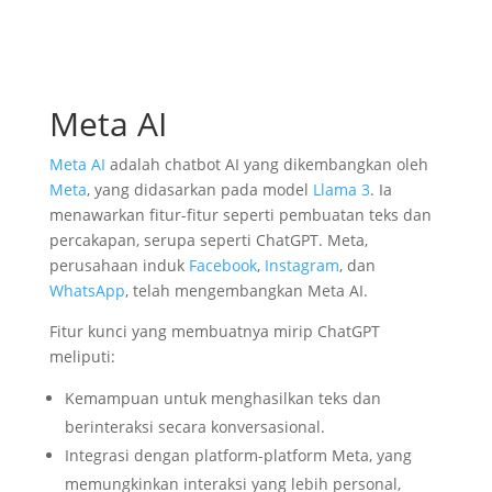
Meta AI
Meta AI
adalah chatbot AI yang dikembangkan oleh
Meta
, yang didasarkan pada model
Llama 3
. Ia
menawarkan fitur-fitur seperti pembuatan teks dan
percakapan, serupa seperti ChatGPT. Meta,
perusahaan induk
Facebook
,
Instagram
, dan
WhatsApp
, telah mengembangkan Meta AI.
Fitur kunci yang membuatnya mirip ChatGPT
meliputi:
Kemampuan untuk menghasilkan teks dan
berinteraksi secara konversasional.
Integrasi dengan platform-platform Meta, yang
memungkinkan interaksi yang lebih personal,