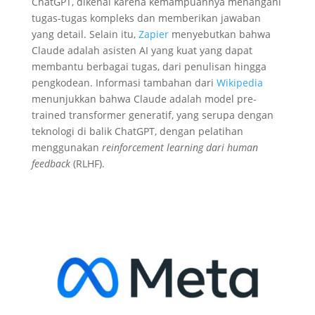
ChatGPT, dikenal karena kemampuannya menangani
tugas-tugas kompleks dan memberikan jawaban
yang detail. Selain itu,
Zapier
menyebutkan bahwa
Claude adalah asisten AI yang kuat yang dapat
membantu berbagai tugas, dari penulisan hingga
pengkodean. Informasi tambahan dari
Wikipedia
menunjukkan bahwa Claude adalah model pre-
trained transformer generatif, yang serupa dengan
teknologi di balik ChatGPT, dengan pelatihan
menggunakan
reinforcement learning dari human
feedback
(RLHF).