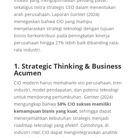
inovasi yang mengoptimalkan peluang pasar,
sekaligus mitra strategis CEO dalam menentukan
arah perusahaan. Laporan
Gartner
(2024)
menegaskan bahwa CIO yang mampu
menyelaraskan strategi teknologi dengan tujuan
bisnis berkontribusi pada peningkatan kinerja
perusahaan hingga 27% lebih baik dibanding rata-
rata industri.
1. Strategic Thinking & Business
Acumen
CIO modern harus memahami visi perusahaan, tren
industri, model pendapatan, dan potensi teknologi
untuk mendorong pertumbuhan.
Gartner
(2024)
mengungkap bahwa
58% CIO sukses memiliki
kemampuan bisnis yang kuat
, sehingga dapat
menerjemahkan kebutuhan strategis menjadi
roadmap teknologi yang efektif. Contohnya, di
industri ritel, CIO dapat mengintegrasikan analitik