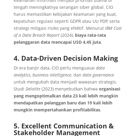
Keamanan informasi menjadi prioritas utama di
tengah meningkatnya serangan siber global. CIO
harus memastikan kebijakan keamanan yang kuat,
kepatuhan regulasi seperti GDPR atau UU PDP, serta
strategi mitigasi risiko yang efektif. Menurut
IBM Cost
of a Data Breach Report
(2024),
biaya rata-rata
pelanggaran data mencapai USD 4,45 juta
.
4. Data-Driven Decision Making
Di era banjir data, CIO perlu menguasai
data
analytics
,
business intelligence
, dan
data governance
untuk mengubah data menjadi wawasan strategis.
Studi
Deloitte
(2023) menyebutkan bahwa
organisasi
yang mengoptimalkan data 23 kali lebih mungkin
mendapatkan pelanggan baru dan 19 kali lebih
mungkin mempertahankan profitabilitas
.
5. Excellent Communication &
Stakeholder Management