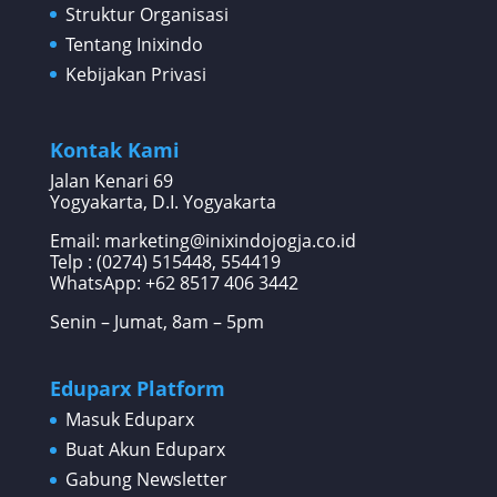
Struktur Organisasi
Tentang Inixindo
Kebijakan Privasi
Kontak Kami
Jalan Kenari 69
Yogyakarta, D.I. Yogyakarta
Email: marketing@inixindojogja.co.id
Telp : (0274) 515448, 554419
WhatsApp:
+62 8517 406 3442
Senin – Jumat, 8am – 5pm
Eduparx Platform
Masuk Eduparx
Buat Akun Eduparx
Gabung Newsletter