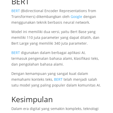
BERT
BERT
(Bidirectional Encoder Representations from
Transformers) dikembangkan oleh
Google
dengan
menggunakan teknik berbasis neural network.
Model ini memiliki dua versi, yaitu Bert Base yang
memiliki 110 juta parameter yang dapat dilatih, dan
Bert Large yang memiliki 340 juta parameter.
BERT
digunakan dalam berbagai aplikasi AI,
termasuk pengenalan bahasa alami, klasifikasi teks,
dan pengolahan bahasa alami.
Dengan kemampuan yang sangat kuat dalam
memahami konteks teks,
BERT
telah menjadi salah
satu model yang paling populer dalam komunitas AI.
Kesimpulan
Dalam era digital yang semakin kompleks, teknologi