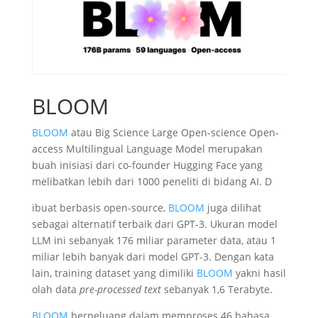
BLOOM
BLOOM
atau Big Science Large Open-science Open-
access Multilingual Language Model merupakan
buah inisiasi dari co-founder Hugging Face yang
melibatkan lebih dari 1000 peneliti di bidang AI. D
ibuat berbasis open-source,
BLOOM
juga dilihat
sebagai alternatif terbaik dari GPT-3. Ukuran model
LLM ini sebanyak 176 miliar parameter data, atau 1
miliar lebih banyak dari model GPT-3. Dengan kata
lain, training dataset yang dimiliki
BLOOM
yakni hasil
olah data
pre-processed text
sebanyak 1,6 Terabyte.
BLOOM
berpeluang dalam memproses 46 bahasa,