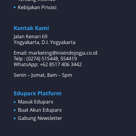
Kebijakan Privasi
Kontak Kami
Jalan Kenari 69
Yogyakarta, D.I. Yogyakarta
Email: marketing@inixindojogja.co.id
Telp : (0274) 515448, 554419
WhatsApp:
+62 8517 406 3442
Senin – Jumat, 8am – 5pm
Eduparx Platform
Masuk Eduparx
Buat Akun Eduparx
Gabung Newsletter