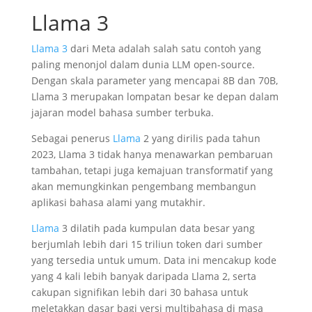
Llama 3
Llama 3
dari Meta adalah salah satu contoh yang
paling menonjol dalam dunia LLM open-source.
Dengan skala parameter yang mencapai 8B dan 70B,
Llama 3 merupakan lompatan besar ke depan dalam
jajaran model bahasa sumber terbuka.
Sebagai penerus
Llama
2 yang dirilis pada tahun
2023, Llama 3 tidak hanya menawarkan pembaruan
tambahan, tetapi juga kemajuan transformatif yang
akan memungkinkan pengembang membangun
aplikasi bahasa alami yang mutakhir.
Llama
3 dilatih pada kumpulan data besar yang
berjumlah lebih dari 15 triliun token dari sumber
yang tersedia untuk umum. Data ini mencakup kode
yang 4 kali lebih banyak daripada Llama 2, serta
cakupan signifikan lebih dari 30 bahasa untuk
meletakkan dasar bagi versi multibahasa di masa