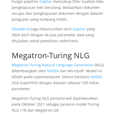
Fungsi pipeline
Gopher
mencakup filter kualitas teks,
penghapusan teks berulang, deduplikasi dokumen
serupa, dan penghapusan dokumen dengan dataset
pengujian yang tumpang tindih.
DeepMind
juga meluncurkan versi
Gopher
yang
lebih kecil dengan 44 juta parameter data yang
ditujukan untuk penelitian sederhana.
Megatron-Turing NLG
Megatron-Turing Natural Language Generation
(NLG)
dikembangkan oleh
NVIDIA
dan Microsoft. Model ini
dilatih pada superkomputer Selene berbasis
NVIDIA
DGX SuperPOD dengan dataset sebesar 530 miliar
parameter.
Megatron-Turing NLG pertama kali diperkenalkan
pada Oktober 2021 sebagai penerus model Turing
NLG 17B dan Megatron-LM.