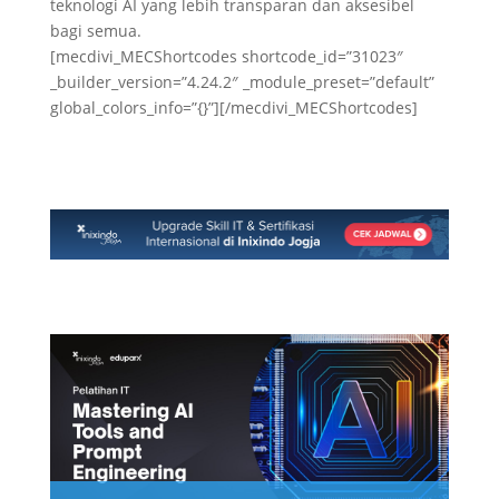
teknologi AI yang lebih transparan dan aksesibel
bagi semua.
[mecdivi_MECShortcodes shortcode_id=”31023″
_builder_version=”4.24.2″ _module_preset=”default”
global_colors_info=”{}”][/mecdivi_MECShortcodes]