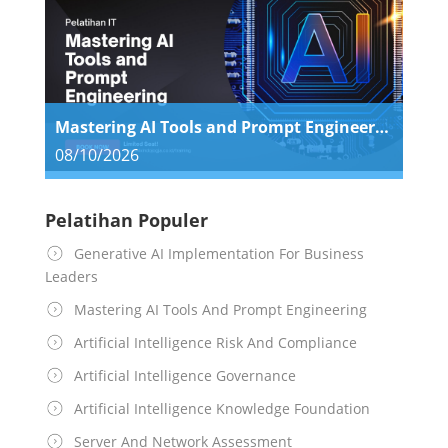
Mastering AI Tools and Prompt Engineering
08/10/2026
Pelatihan Populer
Generative AI Implementation For Business
Leaders
Mastering AI Tools And Prompt Engineering
Artificial Intelligence Risk And Compliance
Artificial Intelligence Governance
Artificial Intelligence Knowledge Foundation
Server And Network Assessment