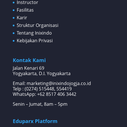
Instructor
Fasilitas
Karir
Struktur Organisasi
Tentang Inixindo
Kebijakan Privasi
Kontak Kami
Jalan Kenari 69
Yogyakarta, D.I. Yogyakarta
Email: marketing@inixindojogja.co.id
Telp : (0274) 515448, 554419
WhatsApp:
+62 8517 406 3442
Senin – Jumat, 8am – 5pm
Eduparx Platform