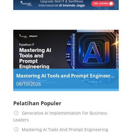
Mastering AI Tools and Prompt Engineering
08/10/2026
Pelatihan Populer
Generative AI Implementation For Business
Leaders
Mastering AI Tools And Prompt Engineering