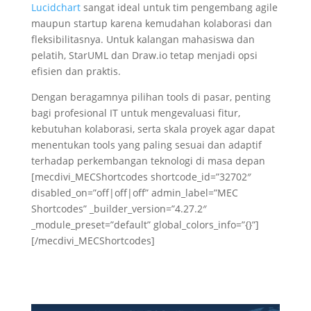
Lucidchart
sangat ideal untuk tim pengembang agile
maupun startup karena kemudahan kolaborasi dan
fleksibilitasnya. Untuk kalangan mahasiswa dan
pelatih, StarUML dan Draw.io tetap menjadi opsi
efisien dan praktis.
Dengan beragamnya pilihan tools di pasar, penting
bagi profesional IT untuk mengevaluasi fitur,
kebutuhan kolaborasi, serta skala proyek agar dapat
menentukan tools yang paling sesuai dan adaptif
terhadap perkembangan teknologi di masa depan
[mecdivi_MECShortcodes shortcode_id=”32702″
disabled_on=”off|off|off” admin_label=”MEC
Shortcodes” _builder_version=”4.27.2″
_module_preset=”default” global_colors_info=”{}”]
[/mecdivi_MECShortcodes]