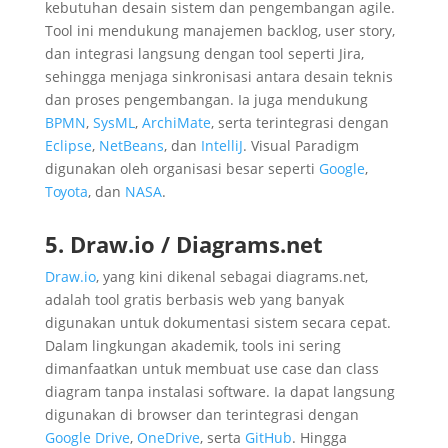
kebutuhan desain sistem dan pengembangan agile.
Tool ini mendukung manajemen backlog, user story,
dan integrasi langsung dengan tool seperti Jira,
sehingga menjaga sinkronisasi antara desain teknis
dan proses pengembangan. Ia juga mendukung
BPMN
,
SysML
,
ArchiMate
, serta terintegrasi dengan
Eclipse
,
NetBeans
, dan
IntelliJ
. Visual Paradigm
digunakan oleh organisasi besar seperti
Google
,
Toyota
, dan
NASA
.
5. Draw.io / Diagrams.net
Draw.io
, yang kini dikenal sebagai diagrams.net,
adalah tool gratis berbasis web yang banyak
digunakan untuk dokumentasi sistem secara cepat.
Dalam lingkungan akademik, tools ini sering
dimanfaatkan untuk membuat use case dan class
diagram tanpa instalasi software. Ia dapat langsung
digunakan di browser dan terintegrasi dengan
Google Drive
,
OneDrive
, serta
GitHub
. Hingga