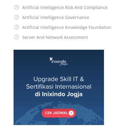
Artificial Intelligence Risk And Compliance
Artificial Intelligence Governance
Artificial Intelligence Knowledge Foundation
Server And Network Assessment