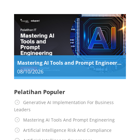
Mastering AI Tools and Prompt Engineering
08/10/2026
Pelatihan Populer
Generative AI Implementation For Business
Leaders
Mastering AI Tools And Prompt Engineering
Artificial Intelligence Risk And Compliance