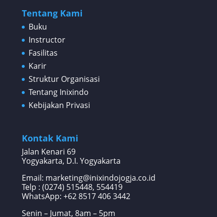
Tentang Kami
Buku
Instructor
Fasilitas
Karir
Struktur Organisasi
Tentang Inixindo
Kebijakan Privasi
Kontak Kami
Jalan Kenari 69
Yogyakarta, D.I. Yogyakarta
Email: marketing@inixindojogja.co.id
Telp : (0274) 515448, 554419
WhatsApp:
+62 8517 406 3442
Senin – Jumat, 8am – 5pm