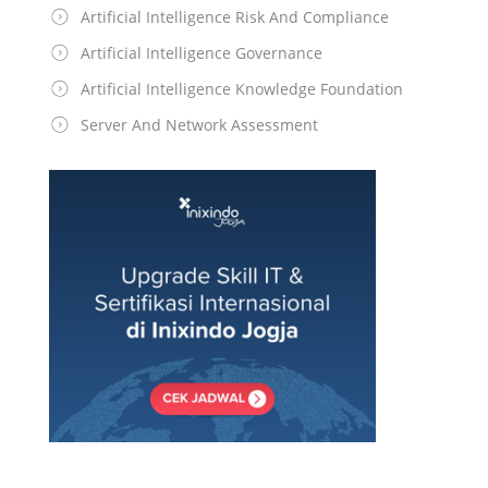
Artificial Intelligence Risk And Compliance
Artificial Intelligence Governance
Artificial Intelligence Knowledge Foundation
Server And Network Assessment