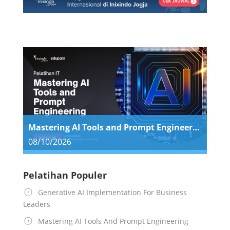
Mastering AI Tools and Prompt Engineering
08/10/2026
Pelatihan Populer
Generative AI Implementation For Business
Leaders
Mastering AI Tools And Prompt Engineering