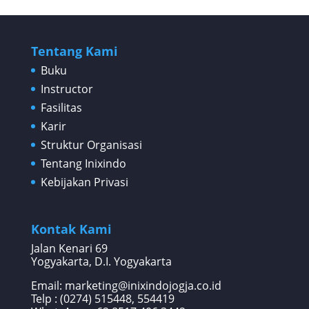
Tentang Kami
Buku
Instructor
Fasilitas
Karir
Struktur Organisasi
Tentang Inixindo
Kebijakan Privasi
Kontak Kami
Jalan Kenari 69
Yogyakarta, D.I. Yogyakarta
Email: marketing@inixindojogja.co.id
Telp : (0274) 515448, 554419