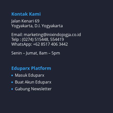
Kontak Kami
Jalan Kenari 69
Yogyakarta, D.I. Yogyakarta
Email: marketing@inixindojogja.co.id
Telp : (0274) 515448, 554419
WhatsApp:
+62 8517 406 3442
Senin – Jumat, 8am – 5pm
Eduparx Platform
Masuk Eduparx
Buat Akun Eduparx
Gabung Newsletter