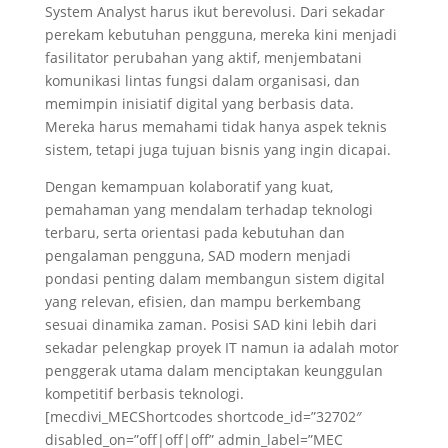
System Analyst harus ikut berevolusi. Dari sekadar
perekam kebutuhan pengguna, mereka kini menjadi
fasilitator perubahan yang aktif, menjembatani
komunikasi lintas fungsi dalam organisasi, dan
memimpin inisiatif digital yang berbasis data.
Mereka harus memahami tidak hanya aspek teknis
sistem, tetapi juga tujuan bisnis yang ingin dicapai.
Dengan kemampuan kolaboratif yang kuat,
pemahaman yang mendalam terhadap teknologi
terbaru, serta orientasi pada kebutuhan dan
pengalaman pengguna, SAD modern menjadi
pondasi penting dalam membangun sistem digital
yang relevan, efisien, dan mampu berkembang
sesuai dinamika zaman. Posisi SAD kini lebih dari
sekadar pelengkap proyek IT namun ia adalah motor
penggerak utama dalam menciptakan keunggulan
kompetitif berbasis teknologi.
[mecdivi_MECShortcodes shortcode_id=”32702″
disabled_on=”off|off|off” admin_label=”MEC