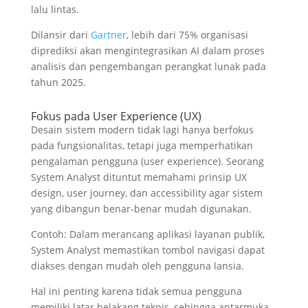
lalu lintas.
Dilansir dari
Gartner
, lebih dari 75% organisasi
diprediksi akan mengintegrasikan AI dalam proses
analisis dan pengembangan perangkat lunak pada
tahun 2025.
Fokus pada User Experience (UX)
Desain sistem modern tidak lagi hanya berfokus
pada fungsionalitas, tetapi juga memperhatikan
pengalaman pengguna (user experience). Seorang
System Analyst dituntut memahami prinsip UX
design, user journey, dan accessibility agar sistem
yang dibangun benar-benar mudah digunakan.
Contoh: Dalam merancang aplikasi layanan publik,
System Analyst memastikan tombol navigasi dapat
diakses dengan mudah oleh pengguna lansia.
Hal ini penting karena tidak semua pengguna
memiliki latar belakang teknis, sehingga antarmuka