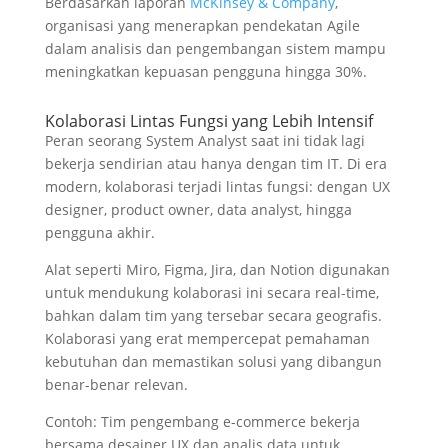
Berdasarkan laporan
McKinsey & Company
,
organisasi yang menerapkan pendekatan Agile
dalam analisis dan pengembangan sistem mampu
meningkatkan kepuasan pengguna hingga 30%.
Kolaborasi Lintas Fungsi yang Lebih Intensif
Peran seorang
System Analyst saat ini tidak lagi
bekerja sendirian atau hanya dengan tim IT. Di era
modern, kolaborasi terjadi lintas fungsi: dengan UX
designer, product owner, data analyst, hingga
pengguna akhir.
Alat seperti Miro, Figma, Jira, dan Notion
digunakan
untuk mendukung kolaborasi ini secara real-time,
bahkan dalam tim yang tersebar secara geografis.
Kolaborasi yang erat mempercepat pemahaman
kebutuhan dan memastikan solusi yang dibangun
benar-benar relevan.
Contoh: Tim pengembang e-commerce bekerja
bersama desainer UX dan analis data untuk