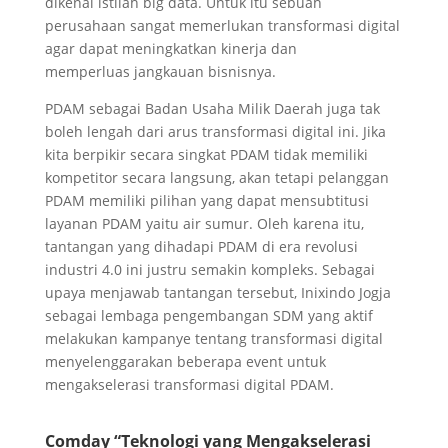
dikenal istilah big data. Untuk itu sebuah
perusahaan sangat memerlukan transformasi digital
agar dapat meningkatkan kinerja dan
memperluas jangkauan bisnisnya.
PDAM sebagai Badan Usaha Milik Daerah juga tak
boleh lengah dari arus transformasi digital ini. Jika
kita berpikir secara singkat PDAM tidak memiliki
kompetitor secara langsung, akan tetapi pelanggan
PDAM memiliki pilihan yang dapat mensubtitusi
layanan PDAM yaitu air sumur. Oleh karena itu,
tantangan yang dihadapi PDAM di era revolusi
industri 4.0 ini justru semakin kompleks. Sebagai
upaya menjawab tantangan tersebut, Inixindo Jogja
sebagai lembaga pengembangan SDM yang aktif
melakukan kampanye tentang transformasi digital
menyelenggarakan beberapa event untuk
mengakselerasi transformasi digital PDAM.
Comday “Teknologi yang Mengakselerasi