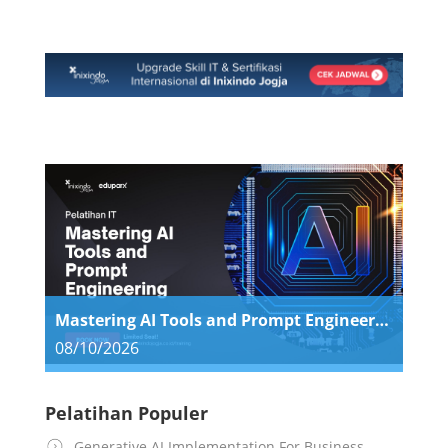
Mastering AI Tools and Prompt Engineering
08/10/2026
Pelatihan Populer
Generative AI Implementation For Business