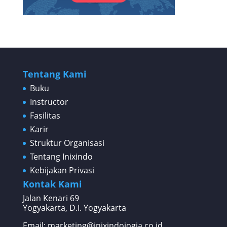
Tentang Kami
Buku
Instructor
Fasilitas
Karir
Struktur Organisasi
Tentang Inixindo
Kebijakan Privasi
Kontak Kami
Jalan Kenari 69
Yogyakarta, D.I. Yogyakarta
Email: marketing@inixindojogja.co.id