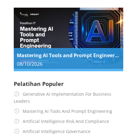
Mastering AI Tools and Prompt Engineering
08/10/2026
Pelatihan Populer
Generative AI Implementation For Business
Leaders
Mastering AI Tools And Prompt Engineering
Artificial Intelligence Risk And Compliance
Artificial Intelligence Governance