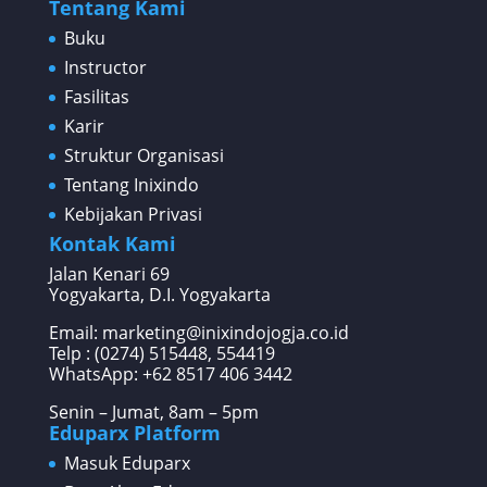
Tentang Kami
Buku
Instructor
Fasilitas
Karir
Struktur Organisasi
Tentang Inixindo
Kebijakan Privasi
Kontak Kami
Jalan Kenari 69
Yogyakarta, D.I. Yogyakarta
Email: marketing@inixindojogja.co.id
Telp : (0274) 515448, 554419
WhatsApp:
+62 8517 406 3442
Senin – Jumat, 8am – 5pm
Eduparx Platform
Masuk Eduparx