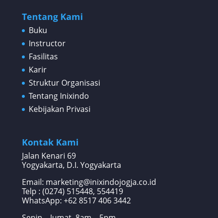
Tentang Kami
Buku
Instructor
Fasilitas
Karir
Struktur Organisasi
Tentang Inixindo
Kebijakan Privasi
Kontak Kami
Jalan Kenari 69
Yogyakarta, D.I. Yogyakarta
Email: marketing@inixindojogja.co.id
Telp : (0274) 515448, 554419
WhatsApp:
+62 8517 406 3442
Senin – Jumat, 8am – 5pm