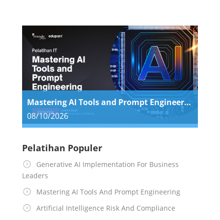
Mastering AI Tools and Prompt Engineering
08/10/2026
Pelatihan Populer
Generative AI Implementation For Business
Leaders
Mastering AI Tools And Prompt Engineering
Artificial Intelligence Risk And Compliance