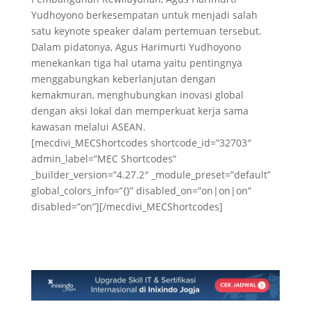
Yudhoyono berkesempatan untuk menjadi salah
satu keynote speaker dalam pertemuan tersebut.
Dalam pidatonya, Agus Harimurti Yudhoyono
menekankan tiga hal utama yaitu pentingnya
menggabungkan keberlanjutan dengan
kemakmuran, menghubungkan inovasi global
dengan aksi lokal dan memperkuat kerja sama
kawasan melalui ASEAN.
[mecdivi_MECShortcodes shortcode_id=”32703″
admin_label=”MEC Shortcodes”
_builder_version=”4.27.2″ _module_preset=”default”
global_colors_info=”{}” disabled_on=”on|on|on”
disabled=”on”][/mecdivi_MECShortcodes]