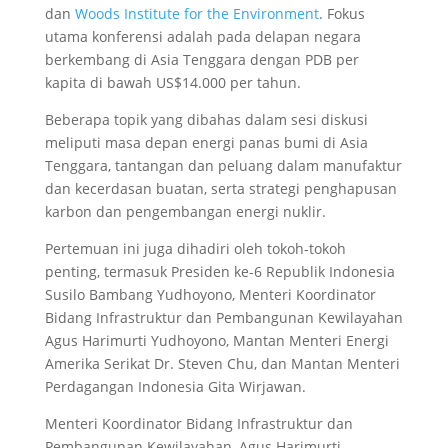
dan
Woods Institute for the Environment
. Fokus
utama konferensi adalah pada delapan negara
berkembang di Asia Tenggara dengan PDB per
kapita di bawah US$14.000 per tahun.
Beberapa topik yang dibahas dalam sesi diskusi
meliputi masa depan energi panas bumi di Asia
Tenggara, tantangan dan peluang dalam manufaktur
dan kecerdasan buatan, serta strategi penghapusan
karbon dan pengembangan energi nuklir.
Pertemuan ini juga dihadiri oleh tokoh-tokoh
penting, termasuk Presiden ke-6 Republik Indonesia
Susilo Bambang Yudhoyono, Menteri Koordinator
Bidang Infrastruktur dan Pembangunan Kewilayahan
Agus Harimurti Yudhoyono, Mantan Menteri Energi
Amerika Serikat Dr. Steven Chu, dan Mantan Menteri
Perdagangan Indonesia Gita Wirjawan.
Menteri Koordinator Bidang Infrastruktur dan
Pembangunan Kewilayahan, Agus Harimurti