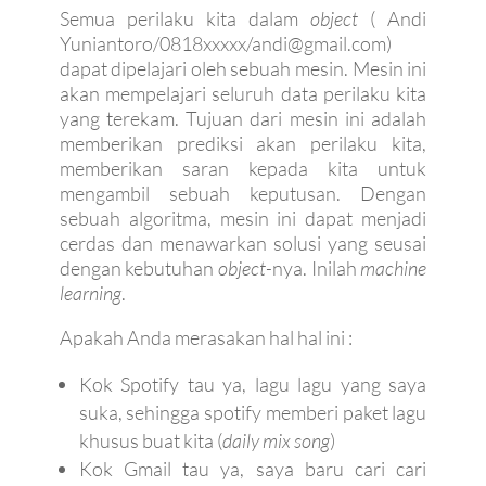
Semua perilaku kita dalam
object
( Andi
Yuniantoro/0818xxxxx/andi@gmail.com)
dapat dipelajari oleh sebuah mesin. Mesin ini
akan mempelajari seluruh data perilaku kita
yang terekam. Tujuan dari mesin ini adalah
memberikan prediksi akan perilaku kita,
memberikan saran kepada kita untuk
mengambil sebuah keputusan. Dengan
sebuah algoritma, mesin ini dapat menjadi
cerdas dan menawarkan solusi yang seusai
dengan kebutuhan
object-
nya. Inilah
machine
learning
.
Apakah Anda merasakan hal hal ini :
Kok Spotify tau ya, lagu lagu yang saya
suka, sehingga spotify memberi paket lagu
khusus buat kita (
daily mix song
)
Kok Gmail tau ya, saya baru cari cari