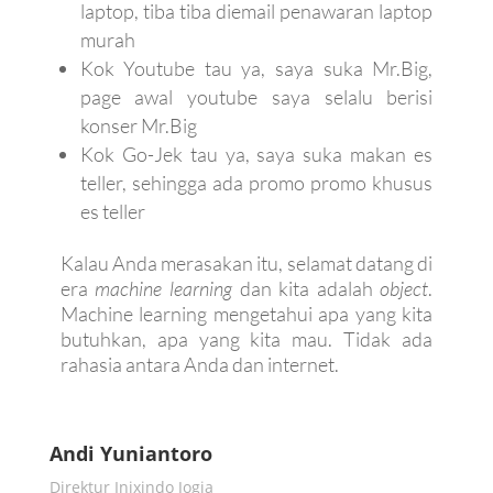
laptop, tiba tiba diemail penawaran laptop
murah
Kok Youtube tau ya, saya suka Mr.Big,
page awal youtube saya selalu berisi
konser Mr.Big
Kok Go-Jek tau ya, saya suka makan es
teller, sehingga ada promo promo khusus
es teller
Kalau Anda merasakan itu, selamat datang di
era
machine learning
dan kita adalah
object
.
Machine learning mengetahui apa yang kita
butuhkan, apa yang kita mau. Tidak ada
rahasia antara Anda dan internet.
Andi Yuniantoro
Direktur Inixindo Jogja