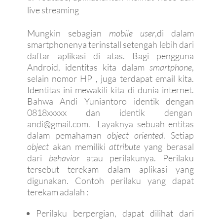
live streaming
Mungkin sebagian
mobile user
,di dalam
smartphonenya terinstall setengah lebih dari
daftar aplikasi di atas. Bagi pengguna
Android, identitas kita dalam
smartphone
,
selain nomor HP , juga terdapat email kita.
Identitas ini mewakili kita di dunia internet.
Bahwa Andi Yuniantoro identik dengan
0818xxxxx dan identik dengan
andi@gmail.com. Layaknya sebuah entitas
dalam pemahaman
object oriented
. Setiap
object
akan memiliki
attribute
yang berasal
dari
behavior
atau perilakunya. Perilaku
tersebut terekam dalam aplikasi yang
digunakan. Contoh perilaku yang dapat
terekam adalah :
Perilaku berpergian, dapat dilihat dari