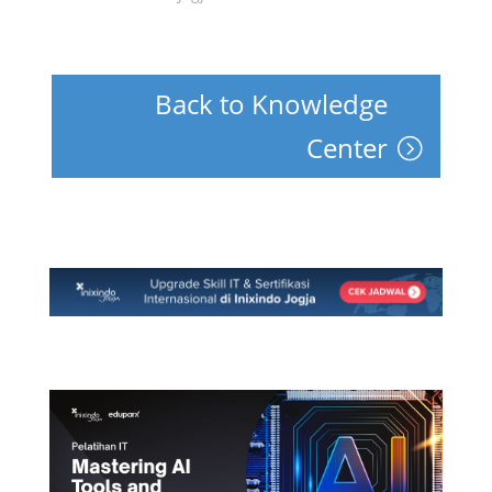
Back to Knowledge
Center