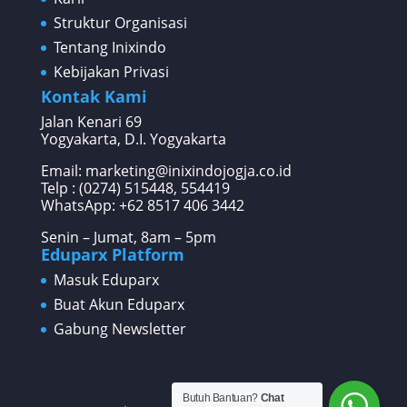
Struktur Organisasi
Tentang Inixindo
Kebijakan Privasi
Kontak Kami
Jalan Kenari 69
Yogyakarta, D.I. Yogyakarta
Email: marketing@inixindojogja.co.id
Telp : (0274) 515448, 554419
WhatsApp:
+62 8517 406 3442
Senin – Jumat, 8am – 5pm
Eduparx Platform
Masuk Eduparx
Buat Akun Eduparx
Gabung Newsletter
Butuh Bantuan?
Chat