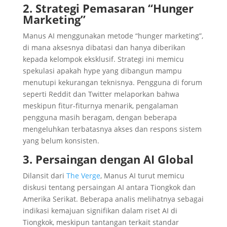
2. Strategi Pemasaran “Hunger
Marketing”
Manus AI menggunakan metode “hunger marketing”,
di mana aksesnya dibatasi dan hanya diberikan
kepada kelompok eksklusif. Strategi ini memicu
spekulasi apakah hype yang dibangun mampu
menutupi kekurangan teknisnya. Pengguna di forum
seperti Reddit dan Twitter melaporkan bahwa
meskipun fitur-fiturnya menarik, pengalaman
pengguna masih beragam, dengan beberapa
mengeluhkan terbatasnya akses dan respons sistem
yang belum konsisten.
3. Persaingan dengan AI Global
Dilansit dari
The Verge
, Manus AI turut memicu
diskusi tentang persaingan AI antara Tiongkok dan
Amerika Serikat. Beberapa analis melihatnya sebagai
indikasi kemajuan signifikan dalam riset AI di
Tiongkok, meskipun tantangan terkait standar