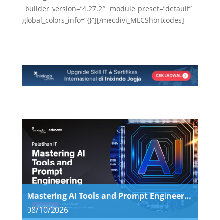
_builder_version=”4.27.2″ _module_preset=”default”
global_colors_info=”{}”][/mecdivi_MECShortcodes]
Mastering AI Tools and Prompt Engineering
08/10/2026