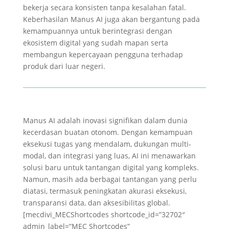
bekerja secara konsisten tanpa kesalahan fatal.
Keberhasilan Manus AI juga akan bergantung pada
kemampuannya untuk berintegrasi dengan
ekosistem digital yang sudah mapan serta
membangun kepercayaan pengguna terhadap
produk dari luar negeri.
Manus AI adalah inovasi signifikan dalam dunia
kecerdasan buatan otonom. Dengan kemampuan
eksekusi tugas yang mendalam, dukungan multi-
modal, dan integrasi yang luas, AI ini menawarkan
solusi baru untuk tantangan digital yang kompleks.
Namun, masih ada berbagai tantangan yang perlu
diatasi, termasuk peningkatan akurasi eksekusi,
transparansi data, dan aksesibilitas global.
[mecdivi_MECShortcodes shortcode_id=”32702″
admin_label=”MEC Shortcodes”