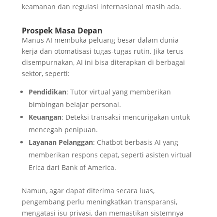
keamanan dan regulasi internasional masih ada.
Prospek Masa Depan
Manus AI membuka peluang besar dalam dunia
kerja dan otomatisasi tugas-tugas rutin. Jika terus
disempurnakan, AI ini bisa diterapkan di berbagai
sektor, seperti:
Pendidikan
: Tutor virtual yang memberikan
bimbingan belajar personal.
Keuangan
: Deteksi transaksi mencurigakan untuk
mencegah penipuan.
Layanan Pelanggan
: Chatbot berbasis AI yang
memberikan respons cepat, seperti asisten virtual
Erica dari Bank of America.
Namun, agar dapat diterima secara luas,
pengembang perlu meningkatkan transparansi,
mengatasi isu privasi, dan memastikan sistemnya