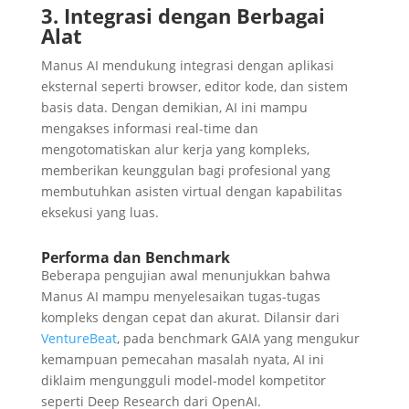
3. Integrasi dengan Berbagai
Alat
Manus AI mendukung integrasi dengan aplikasi
eksternal seperti browser, editor kode, dan sistem
basis data. Dengan demikian, AI ini mampu
mengakses informasi real-time dan
mengotomatiskan alur kerja yang kompleks,
memberikan keunggulan bagi profesional yang
membutuhkan asisten virtual dengan kapabilitas
eksekusi yang luas.
Performa dan Benchmark
Beberapa pengujian awal menunjukkan bahwa
Manus AI mampu menyelesaikan tugas-tugas
kompleks dengan cepat dan akurat. Dilansir dari
VentureBeat
, pada benchmark GAIA yang mengukur
kemampuan pemecahan masalah nyata, AI ini
diklaim mengungguli model-model kompetitor
seperti Deep Research dari OpenAI.