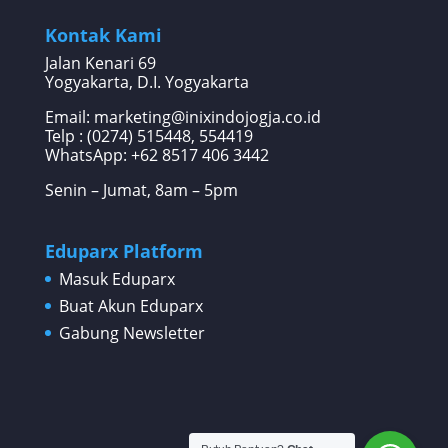
Kontak Kami
Jalan Kenari 69
Yogyakarta, D.I. Yogyakarta
Email: marketing@inixindojogja.co.id
Telp : (0274) 515448, 554419
WhatsApp:
+62 8517 406 3442
Senin – Jumat, 8am – 5pm
Eduparx Platform
Masuk Eduparx
Buat Akun Eduparx
Gabung Newsletter