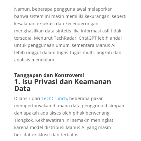
Namun, beberapa pengguna awal melaporkan
bahwa sistem ini masih memiliki kekurangan, seperti
kesalahan eksekusi dan kecenderungan
menghasilkan data sintetis jika informasi asli tidak
tersedia. Menurut TechRadar, ChatGPT lebih andal
untuk penggunaan umum, sementara Manus AI
lebih unggul dalam tugas-tugas multi-langkah dan
analisis mendalam.
Tanggapan dan Kontroversi
1. Isu Privasi dan Keamanan
Data
Dilansir dari
TechCrunch
, beberapa pakar
mempertanyakan di mana data pengguna disimpan
dan apakah ada akses oleh pihak berwenang
Tiongkok. Kekhawatiran ini semakin meningkat
karena model distribusi Manus AI yang masih
bersifat eksklusif dan terbatas.