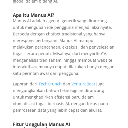
global dalam bidang AI.
Apa Itu Manus AI?
Manus AI adalah agen AI generik yang dirancang
untuk mengubah ide pengguna menjadi aksi nyata.
Berbeda dengan chatbot tradisional yang hanya
merespons pertanyaan, Manus AI mampu
melakukan perencanaan, eksekusi, dan penyelesaian
tugas secara penuh. Misalnya, dari menyortir CV,
menganalisis tren saham, hingga membuat website
interaktif—semuanya dapat dilakukan hanya dengan
satu perintah awal dari pengguna.
Laporan dari
TechCrunch
dan
VentureBeat
juga
mengungkapkan bahwa teknologi ini dirancang
untuk menghadirkan efisiensi baru dalam
otomatisasi tugas berbasis AI, dengan fokus pada
pemrosesan data yang lebih cepat dan akurat.
Fitur Unggulan Manus AI