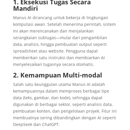
1. Eksekusi Tugas Secara
Mandiri
Manus AI dirancang untuk bekerja di lingkungan
komputasi awan. Setelah menerima perintah, sistem
ini akan merencanakan dan menjalankan
serangkaian subtugas—mulai dari pengambilan
data, analisis, hingga pembuatan output seperti
spreadsheet atau website. Pengguna dapat
memberikan satu instruksi dan membiarkan AI
menyelesaikan tugasnya secara otomatis.
2. Kemampuan Multi-modal
Salah satu keunggulan utama Manus AI adalah
kemampuannya dalam memproses berbagai tipe
data (teks, gambar, dan kode), sehingga dapat
digunakan di berbagai sektor, seperti analisis data,
pembuatan konten, dan pengelolaan proyek. Fitur ini
membuatnya sering dibandingkan dengan AI seperti
DeepSeek dan ChatGPT.