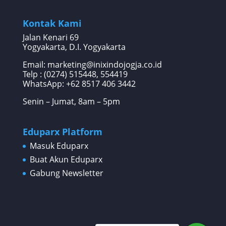
Kontak Kami
Jalan Kenari 69
Yogyakarta, D.I. Yogyakarta
Email: marketing@inixindojogja.co.id
Telp : (0274) 515448, 554419
WhatsApp:
+62 8517 406 3442
Senin – Jumat, 8am – 5pm
Eduparx Platform
Masuk Eduparx
Buat Akun Eduparx
Gabung Newsletter