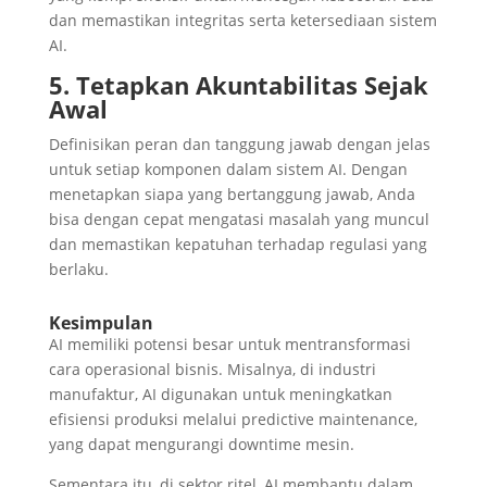
dan memastikan integritas serta ketersediaan sistem
AI.
5. Tetapkan Akuntabilitas Sejak
Awal
Definisikan peran dan tanggung jawab dengan jelas
untuk setiap komponen dalam sistem AI. Dengan
menetapkan siapa yang bertanggung jawab, Anda
bisa dengan cepat mengatasi masalah yang muncul
dan memastikan kepatuhan terhadap regulasi yang
berlaku.
Kesimpulan
AI memiliki potensi besar untuk mentransformasi
cara operasional bisnis. Misalnya, di industri
manufaktur, AI digunakan untuk meningkatkan
efisiensi produksi melalui predictive maintenance,
yang dapat mengurangi downtime mesin.
Sementara itu, di sektor ritel, AI membantu dalam