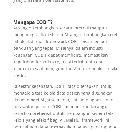
yang dihasilkan oleh sistem AI.
Mengapa COBIT?
AI yang dikembangkan secara internal maupun
mengintegrasikan sistem AI yang dikembangkan oleh
pihak eksternal, framework COBIT bisa menjadi
panduan yang tepat. Misalnya, dalam industri
keuangan, COBIT dapat membantu memastikan
kepatuhan terhadap regulasi terkait data dan
keamanan saat menggunakan AI untuk analisis risiko
kredit.
Di sektor kesehatan, COBIT bisa diterapkan untuk
mengelola tata kelola data pasien yang digunakan
dalam model AI guna meningkatkan diagnosis dan
perawatan pasien. COBIT memberikan kerangka
kerja komprehensif untuk membangun sistem tata
kelola yang efektif bagi AI. Melalui framework ini,
perusahaan dapat memastikan bahwa penerapan AI