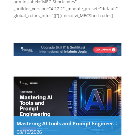
admin_label=”MEC Shortcodes”
_builder_version=”4.27.2″ _module_preset=”default”
global_colors_info=”{}”][/mecdivi_MECShortcodes]
Mastering AI Tools and Prompt Engineering
08/10/2026