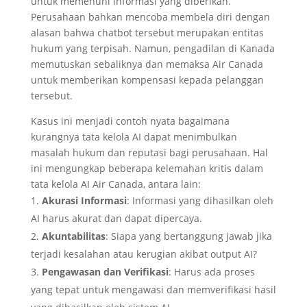
untuk memenuhi informasi yang diberikan.
Perusahaan bahkan mencoba membela diri dengan
alasan bahwa chatbot tersebut merupakan entitas
hukum yang terpisah. Namun, pengadilan di Kanada
memutuskan sebaliknya dan memaksa Air Canada
untuk memberikan kompensasi kepada pelanggan
tersebut.
Kasus ini menjadi contoh nyata bagaimana
kurangnya tata kelola AI dapat menimbulkan
masalah hukum dan reputasi bagi perusahaan. Hal
ini mengungkap beberapa kelemahan kritis dalam
tata kelola AI Air Canada, antara lain:
Akurasi Informasi
: Informasi yang dihasilkan oleh
AI harus akurat dan dapat dipercaya.
Akuntabilitas
: Siapa yang bertanggung jawab jika
terjadi kesalahan atau kerugian akibat output AI?
Pengawasan dan Verifikasi
: Harus ada proses
yang tepat untuk mengawasi dan memverifikasi hasil