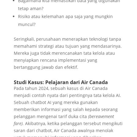
Bagaimana kita memastikan data yang digunakan
tetap aman?
Risiko atau kelemahan apa saja yang mungkin
muncul?
Seringkali, perusahaan menerapkan teknologi tanpa
memahami strategi atau tujuan yang mendasarinya.
Mereka juga tidak merencanakan tata kelola atau
menyiapkan rencana implementasi yang
bertanggung jawab dan efektif.
Studi Kasus: Pelajaran dari Air Canada
Pada tahun 2024, sebuah kasus di Air Canada
menjadi contoh nyata dari pentingnya tata kelola AI.
Sebuah chatbot AI yang mereka gunakan
memberikan informasi yang salah kepada seorang
pelanggan mengenai tarif duka cita
(bereavement
fare).
Akibatnya, ketika pelanggan tersebut mengikuti
saran dari chatbot, Air Canada awalnya menolak