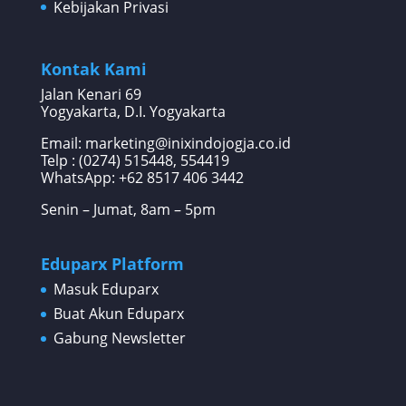
Kebijakan Privasi
Kontak Kami
Jalan Kenari 69
Yogyakarta, D.I. Yogyakarta
Email: marketing@inixindojogja.co.id
Telp : (0274) 515448, 554419
WhatsApp:
+62 8517 406 3442
Senin – Jumat, 8am – 5pm
Eduparx Platform
Masuk Eduparx
Buat Akun Eduparx
Gabung Newsletter