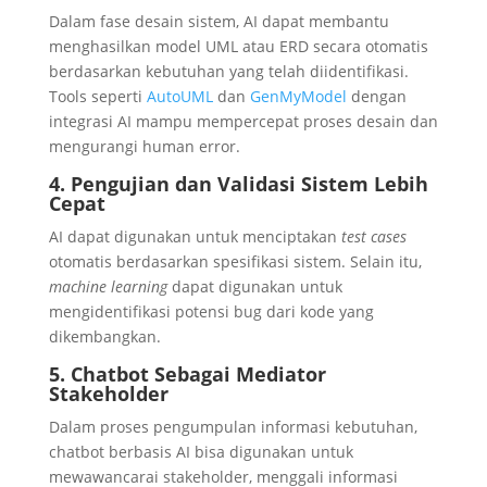
Dalam fase desain sistem, AI dapat membantu
menghasilkan model UML atau ERD secara otomatis
berdasarkan kebutuhan yang telah diidentifikasi.
Tools seperti
AutoUML
dan
GenMyModel
dengan
integrasi AI mampu mempercepat proses desain dan
mengurangi human error.
4. Pengujian dan Validasi Sistem Lebih
Cepat
AI dapat digunakan untuk menciptakan
test cases
otomatis berdasarkan spesifikasi sistem. Selain itu,
machine learning
dapat digunakan untuk
mengidentifikasi potensi bug dari kode yang
dikembangkan.
5. Chatbot Sebagai Mediator
Stakeholder
Dalam proses pengumpulan informasi kebutuhan,
chatbot berbasis AI bisa digunakan untuk
mewawancarai stakeholder, menggali informasi