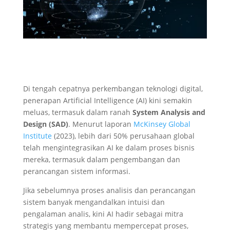
Di tengah cepatnya perkembangan teknologi digital,
penerapan Artificial Intelligence (AI) kini semakin
meluas, termasuk dalam ranah
System Analysis and
Design (SAD)
. Menurut laporan
McKinsey Global
Institute
(2023), lebih dari 50% perusahaan global
telah mengintegrasikan AI ke dalam proses bisnis
mereka, termasuk dalam pengembangan dan
perancangan sistem informasi.
Jika sebelumnya proses analisis dan perancangan
sistem banyak mengandalkan intuisi dan
pengalaman analis, kini AI hadir sebagai mitra
strategis yang membantu mempercepat proses,