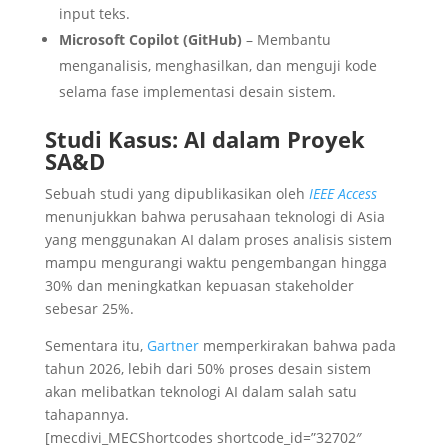
input teks.
Microsoft Copilot (GitHub)
– Membantu
menganalisis, menghasilkan, dan menguji kode
selama fase implementasi desain sistem.
Studi Kasus: AI dalam Proyek
SA&D
Sebuah studi yang dipublikasikan oleh
IEEE Access
menunjukkan bahwa perusahaan teknologi di Asia
yang menggunakan AI dalam proses analisis sistem
mampu mengurangi waktu pengembangan hingga
30% dan meningkatkan kepuasan stakeholder
sebesar 25%.
Sementara itu,
Gartner
memperkirakan bahwa pada
tahun 2026, lebih dari 50% proses desain sistem
akan melibatkan teknologi AI dalam salah satu
tahapannya.
[mecdivi_MECShortcodes shortcode_id=”32702″