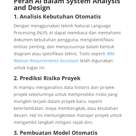
Peran AI dalam System Analysis
and Design
1. Analisis Kebutuhan Otomatis
Dengan menggunakan teknik Natural Language
Processing (NLP), AI dapat membaca dan memahami
dokumen kebutuhan pengguna, mengidentifikasi
entitas penting, dan menyusunnya dalam bentuk
diagram atau spesifikasi teknis. Tools seperti
IBM
Watson Requirements Assistant
telah digunakan
untuk tugas ini.
2. Prediksi Risiko Proyek
AI mampu menganalisis data historis dari proyek-
proyek sebelumnya untuk memprediksi risiko yang
mungkin terjadi dalam proyek baru, seperti
keterlambatan, biaya membengkak, atau kesalahan
desain. Hal ini memungkinkan manajer proyek untuk
mengambil langkah mitigasi sejak dini.
3. Pembuatan Model Otomatis