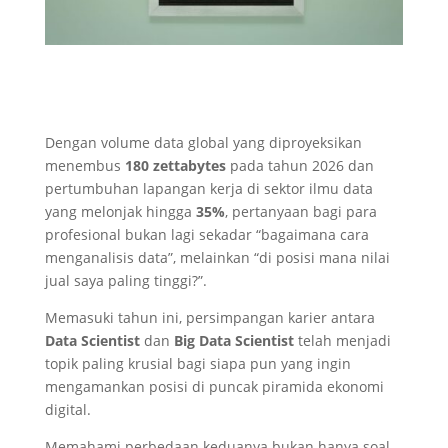
Dengan volume data global yang diproyeksikan
menembus
180 zettabytes
pada tahun 2026 dan
pertumbuhan lapangan kerja di sektor ilmu data
yang melonjak hingga
35%
, pertanyaan bagi para
profesional bukan lagi sekadar “bagaimana cara
menganalisis data”, melainkan “di posisi mana nilai
jual saya paling tinggi?”.
Memasuki tahun ini, persimpangan karier antara
Data Scientist
dan
Big Data Scientist
telah menjadi
topik paling krusial bagi siapa pun yang ingin
mengamankan posisi di puncak piramida ekonomi
digital.
Memahami perbedaan keduanya bukan hanya soal