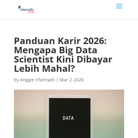
Panduan Karir 2026:
Mengapa Big Data
Scientist Kini Dibayar
Lebih Mahal?
by
Anggie Irfansyah
|
Mar 2, 2026