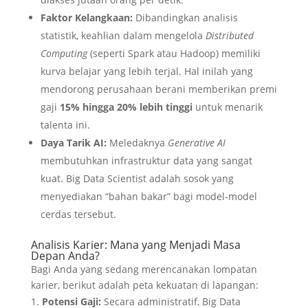
Faktor Kelangkaan:
Dibandingkan analisis
statistik, keahlian dalam mengelola
Distributed
Computing
(seperti Spark atau Hadoop) memiliki
kurva belajar yang lebih terjal. Hal inilah yang
mendorong perusahaan berani memberikan premi
gaji
15% hingga 20% lebih tinggi
untuk menarik
talenta ini.
Daya Tarik AI:
Meledaknya
Generative AI
membutuhkan infrastruktur data yang sangat
kuat. Big Data Scientist adalah sosok yang
menyediakan “bahan bakar” bagi model-model
cerdas tersebut.
Analisis Karier: Mana yang Menjadi Masa
Depan Anda?
Bagi Anda yang sedang merencanakan lompatan
karier, berikut adalah peta kekuatan di lapangan:
Potensi Gaji:
Secara administratif, Big Data