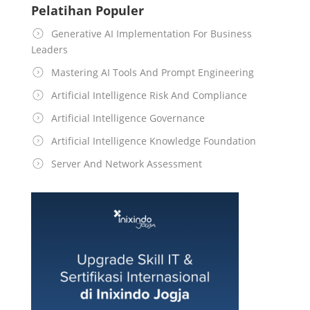
Pelatihan Populer
Generative AI Implementation For Business
Leaders
Mastering AI Tools And Prompt Engineering
Artificial Intelligence Risk And Compliance
Artificial Intelligence Governance
Artificial Intelligence Knowledge Foundation
Server And Network Assessment