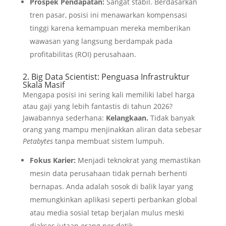
Prospek Pendapatan:
Sangat stabil. Berdasarkan
tren pasar, posisi ini menawarkan kompensasi
tinggi karena kemampuan mereka memberikan
wawasan yang langsung berdampak pada
profitabilitas (ROI) perusahaan.
2. Big Data Scientist: Penguasa Infrastruktur
Skala Masif
Mengapa posisi ini sering kali memiliki label harga
atau gaji yang lebih fantastis di tahun 2026?
Jawabannya sederhana:
Kelangkaan.
Tidak banyak
orang yang mampu menjinakkan aliran data sebesar
Petabytes
tanpa membuat sistem lumpuh.
Fokus Karier:
Menjadi teknokrat yang memastikan
mesin data perusahaan tidak pernah berhenti
bernapas. Anda adalah sosok di balik layar yang
memungkinkan aplikasi seperti perbankan global
atau media sosial tetap berjalan mulus meski
diakses jutaan orang per detik.