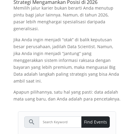
Strategi Mengamankan Posisi di 2026
Memilih jalur karier bukan berarti Anda menutup
pintu bagi jalur lainnya. Namun, di tahun 2026,
pasar lebih menghargai spesialisasi daripada
generalisasi.
Jika Anda ingin menjadi “otak” di balik keputusan
besar perusahaan, jadilah Data Scientist. Namun,
jika Anda ingin menjadi “jantung” yang
menggerakkan sistem informasi raksasa dengan
bayaran yang lebih premium, maka menguasai Big
Data adalah langkah paling strategis yang bisa Anda
ambil saat ini.
Apapun pilihannya, satu hal yang pasti: data adalah
mata uang baru, dan Anda adalah para pencetaknya.
search
Find Events