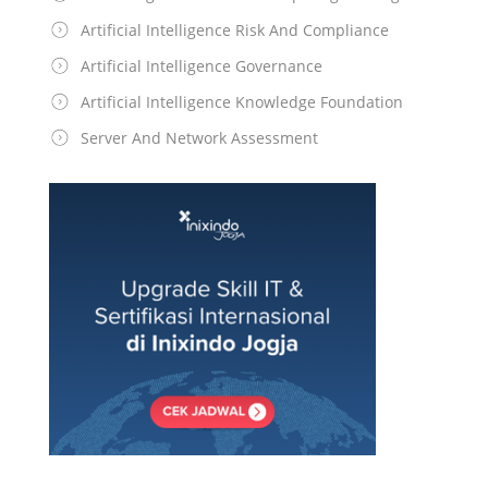
Artificial Intelligence Risk And Compliance
Artificial Intelligence Governance
Artificial Intelligence Knowledge Foundation
Server And Network Assessment