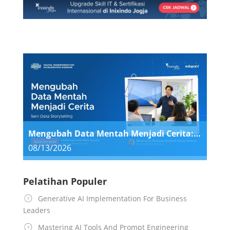
Mengubah Data Mentah Menjadi Cerita: Seni Data Storytelling
08/13/2026
Pelatihan Populer
Generative AI Implementation For Business
Leaders
Mastering AI Tools And Prompt Engineering