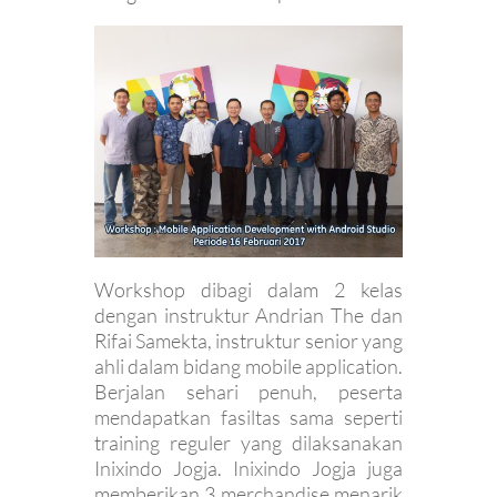
Workshop dibagi dalam 2 kelas
dengan instruktur Andrian The dan
Rifai Samekta, instruktur senior yang
ahli dalam bidang mobile application.
Berjalan sehari penuh, peserta
mendapatkan fasiltas sama seperti
training reguler yang dilaksanakan
Inixindo Jogja. Inixindo Jogja juga
memberikan 3 merchandise menarik