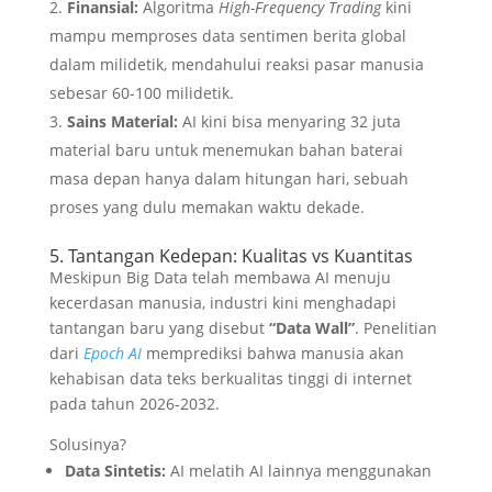
Finansial:
Algoritma
High-Frequency Trading
kini
mampu memproses data sentimen berita global
dalam milidetik, mendahului reaksi pasar manusia
sebesar 60-100 milidetik.
Sains Material:
AI kini bisa menyaring 32 juta
material baru untuk menemukan bahan baterai
masa depan hanya dalam hitungan hari, sebuah
proses yang dulu memakan waktu dekade.
5. Tantangan Kedepan: Kualitas vs Kuantitas
Meskipun Big Data telah membawa AI menuju
kecerdasan manusia, industri kini menghadapi
tantangan baru yang disebut
“Data Wall”
. Penelitian
dari
Epoch AI
memprediksi bahwa manusia akan
kehabisan data teks berkualitas tinggi di internet
pada tahun 2026-2032.
Solusinya?
Data Sintetis:
AI melatih AI lainnya menggunakan