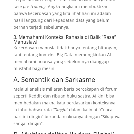
fase
pre-training
. Angka-angka ini membuktikan
bahwa kecerdasan yang kita lihat hari ini adalah
hasil langsung dari kepadatan data yang belum
pernah terjadi sebelumnya.
3. Memahami Konteks: Rahasia di Balik “Rasa”
Manusiawi
Kecerdasan manusia tidak hanya tentang hitungan,
tapi tentang konteks. Big Data memungkinkan AI
memahami nuansa yang sebelumnya dianggap
mustahil bagi mesin:
A. Semantik dan Sarkasme
Melalui analisis miliaran baris percakapan di forum
seperti Reddit dan ribuan buku sastra, AI kini bisa
membedakan makna kata berdasarkan konteksnya.
Ia tahu bahwa kata
“Dingin”
dalam kalimat “Cuaca
hari ini dingin” berbeda maknanya dengan “Sikapnya
sangat dingin”.