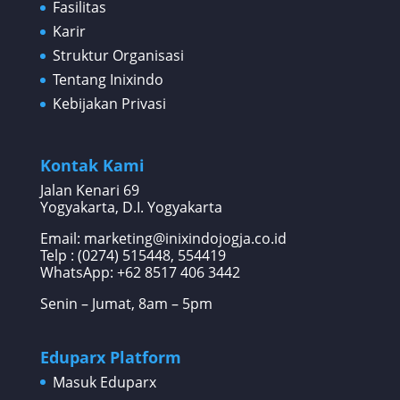
Fasilitas
Karir
Struktur Organisasi
Tentang Inixindo
Kebijakan Privasi
Kontak Kami
Jalan Kenari 69
Yogyakarta, D.I. Yogyakarta
Email: marketing@inixindojogja.co.id
Telp : (0274) 515448, 554419
WhatsApp:
+62 8517 406 3442
Senin – Jumat, 8am – 5pm
Eduparx Platform
Masuk Eduparx