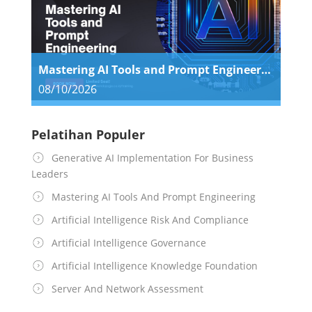
Mastering AI Tools and Prompt Engineering
08/10/2026
Pelatihan Populer
Generative AI Implementation For Business
Leaders
Mastering AI Tools And Prompt Engineering
Artificial Intelligence Risk And Compliance
Artificial Intelligence Governance
Artificial Intelligence Knowledge Foundation
Server And Network Assessment