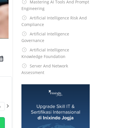
Mastering AI Tools And Prompt
Engineering
Artificial Intelligence Risk And
Compliance
Artificial Intelligence
Governance
Artificial Intelligence
Knowledge Foundation
Server And Network
Assessment
chevron_right
p