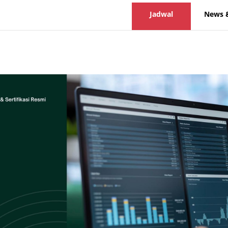
Jadwal
News 