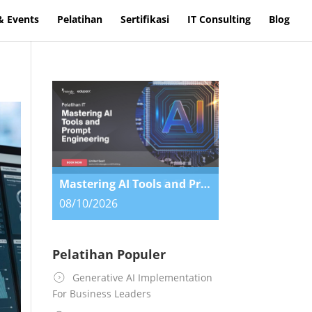
& Events
Pelatihan
Sertifikasi
IT Consulting
Blog
Mastering AI Tools and Prompt Engineering
08/10/2026
Pelatihan Populer
Generative AI Implementation
For Business Leaders