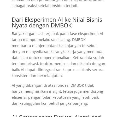
sebagai reaksi setelah insiden terjadi.
Dari Eksperimen AI ke Nilai Bisnis
Nyata dengan DMBOK
Banyak organisasi terjebak pada fase eksperimen AI
tanpa mampu melakukan scaling. DMBOK
membantu menjembatani kesenjangan tersebut
dengan menyediakan kerangka kerja yang membuat
data siap untuk dioperasionalkan. Ketika data sudah
terstandarisasi, terdokumentasi, dan dikelola dengan
baik, AI dapat diintegrasikan ke proses bisnis secara
konsisten dan berkelanjutan.
AI yang dibangun di atas fondasi DMBOK tidak
hanya menghasilkan insight, tetapi juga mendorong
efisiensi, pengambilan keputusan yang lebih baik,
dan keunggulan kompetitif jangka panjang.
AI Governance: Evolusi Alami dari