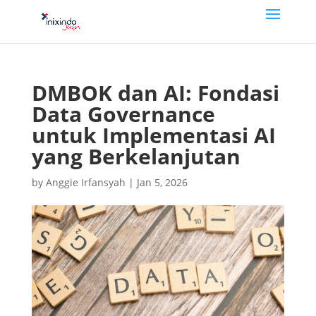
DMBOK dan AI: Fondasi
Data Governance
untuk Implementasi AI
yang Berkelanjutan
by
Anggie Irfansyah
|
Jan 5, 2026