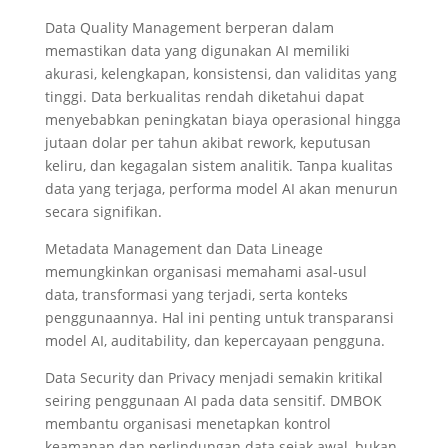
Data Quality Management berperan dalam
memastikan data yang digunakan AI memiliki
akurasi, kelengkapan, konsistensi, dan validitas yang
tinggi. Data berkualitas rendah diketahui dapat
menyebabkan peningkatan biaya operasional hingga
jutaan dolar per tahun akibat rework, keputusan
keliru, dan kegagalan sistem analitik. Tanpa kualitas
data yang terjaga, performa model AI akan menurun
secara signifikan.
Metadata Management dan Data Lineage
memungkinkan organisasi memahami asal-usul
data, transformasi yang terjadi, serta konteks
penggunaannya. Hal ini penting untuk transparansi
model AI, auditability, dan kepercayaan pengguna.
Data Security dan Privacy menjadi semakin kritikal
seiring penggunaan AI pada data sensitif. DMBOK
membantu organisasi menetapkan kontrol
keamanan dan perlindungan data sejak awal, bukan