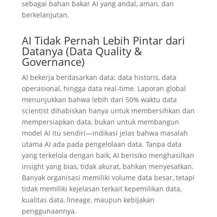
sebagai bahan bakar AI yang andal, aman, dan
berkelanjutan.
AI Tidak Pernah Lebih Pintar dari
Datanya (Data Quality &
Governance)
AI bekerja berdasarkan data: data historis, data
operasional, hingga data real-time. Laporan global
menunjukkan bahwa lebih dari 50% waktu data
scientist dihabiskan hanya untuk membersihkan dan
mempersiapkan data, bukan untuk membangun
model AI itu sendiri—indikasi jelas bahwa masalah
utama AI ada pada pengelolaan data. Tanpa data
yang terkelola dengan baik, AI berisiko menghasilkan
insight yang bias, tidak akurat, bahkan menyesatkan.
Banyak organisasi memiliki volume data besar, tetapi
tidak memiliki kejelasan terkait kepemilikan data,
kualitas data, lineage, maupun kebijakan
penggunaannya.