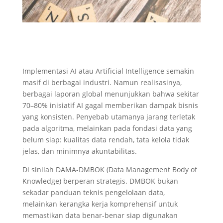
Implementasi AI atau Artificial Intelligence semakin
masif di berbagai industri. Namun realisasinya,
berbagai laporan global menunjukkan bahwa sekitar
70–80% inisiatif AI gagal memberikan dampak bisnis
yang konsisten. Penyebab utamanya jarang terletak
pada algoritma, melainkan pada fondasi data yang
belum siap: kualitas data rendah, tata kelola tidak
jelas, dan minimnya akuntabilitas.
Di sinilah DAMA-DMBOK (Data Management Body of
Knowledge) berperan strategis. DMBOK bukan
sekadar panduan teknis pengelolaan data,
melainkan kerangka kerja komprehensif untuk
memastikan data benar-benar siap digunakan