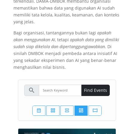
terkendali. DAMA-DMBOK membantu organisasi
memastikan bahwa data yang digunakan AI sudah
memiliki tata kelola, kualitas, keamanan, dan konteks
yang jelas.
Bagi organisasi, tantangannya bukan lagi
apakah
akan menggunakan AI
, tetapi
apakah data yang dimiliki
sudah siap dikelola dan dipertanggungjawabkan
. Di
sinilah DMBOK menjadi pembeda antara inisiatif AI
yang sekadar eksperimen dan AI yang benar-benar
menghasilkan nilai bisnis.
search
Find Events