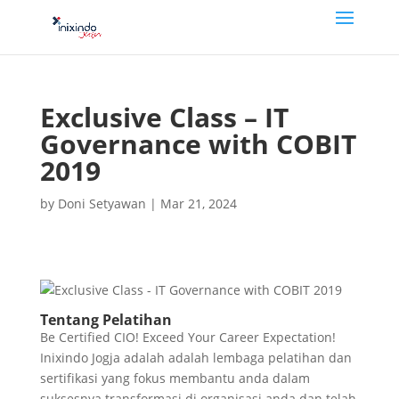
Exclusive Class – IT
Governance with COBIT
2019
by
Doni Setyawan
|
Mar 21, 2024
Tentang Pelatihan
Be Certified CIO! Exceed Your Career Expectation!
Inixindo Jogja adalah adalah lembaga pelatihan dan
sertifikasi yang fokus membantu anda dalam
suksesnya transformasi di organisasi anda dan telah