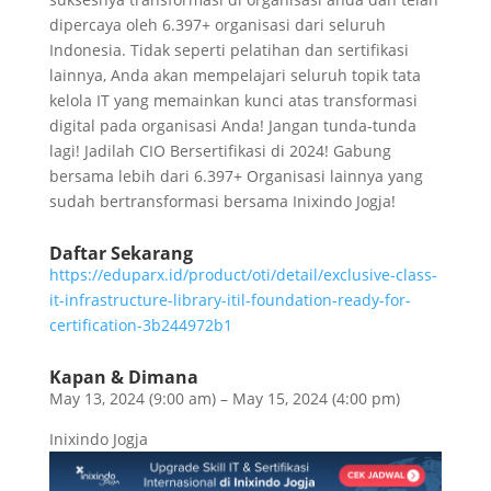
dipercaya oleh 6.397+ organisasi dari seluruh
Indonesia. Tidak seperti pelatihan dan sertifikasi
lainnya, Anda akan mempelajari seluruh topik tata
kelola IT yang memainkan kunci atas transformasi
digital pada organisasi Anda! Jangan tunda-tunda
lagi! Jadilah CIO Bersertifikasi di 2024! Gabung
bersama lebih dari 6.397+ Organisasi lainnya yang
sudah bertransformasi bersama Inixindo Jogja!
Daftar Sekarang
https://eduparx.id/product/oti/detail/exclusive-class-
it-infrastructure-library-itil-foundation-ready-for-
certification-3b244972b1
Kapan & Dimana
May 13, 2024 (9:00 am) – May 15, 2024 (4:00 pm)
Inixindo Jogja