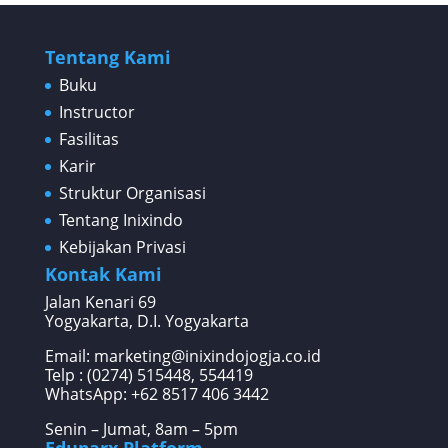
Tentang Kami
Buku
Instructor
Fasilitas
Karir
Struktur Organisasi
Tentang Inixindo
Kebijakan Privasi
Kontak Kami
Jalan Kenari 69
Yogyakarta, D.I. Yogyakarta
Email: marketing@inixindojogja.co.id
Telp : (0274) 515448, 554419
WhatsApp:
+62 8517 406 3442
Senin – Jumat, 8am – 5pm