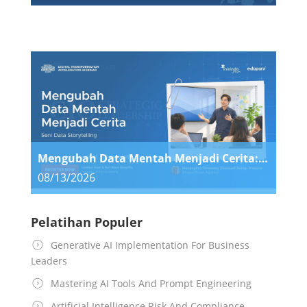
Mengubah Data Mentah Menjadi Cerita: Seni Data Storytelling
08/13/2026
Pelatihan Populer
Generative AI Implementation For Business
Leaders
Mastering AI Tools And Prompt Engineering
Artificial Intelligence Risk And Compliance