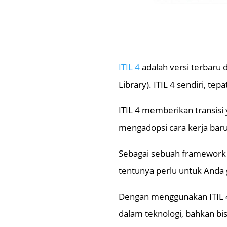
ITIL 4
adalah versi terbaru d
Library). ITIL 4 sendiri, te
ITIL 4 memberikan transisi y
mengadopsi cara kerja baru
Sebagai sebuah framework 
tentunya perlu untuk Anda
Dengan menggunakan ITIL 4
dalam teknologi, bahkan bi