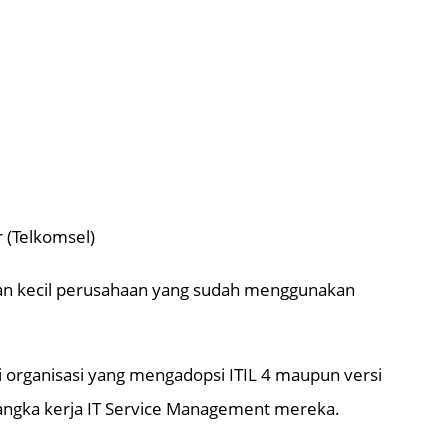
r (Telkomsel)
gian kecil perusahaan yang sudah menggunakan
i organisasi yang mengadopsi ITIL 4 maupun versi
angka kerja IT Service Management mereka.