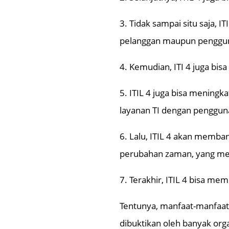
3. Tidak sampai situ saja,
pelanggan maupun penggu
4. Kemudian, ITI 4 juga bis
5. ITIL 4 juga bisa meningk
layanan TI dengan penggu
6. Lalu, ITIL 4 akan memb
perubahan zaman, yang men
7. Terakhir, ITIL 4 bisa mem
Tentunya, manfaat-manfaat 
dibuktikan oleh banyak orga