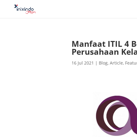
Manfaat ITIL 4 
Perusahaan Kel
16 Jul 2021
|
Blog
,
Article
,
Featu