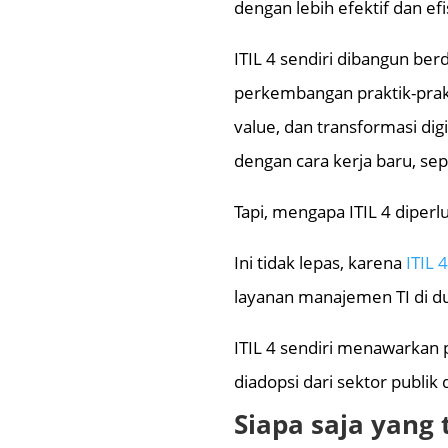
dengan lebih efektif dan e
ITIL 4 sendiri dibangun be
perkembangan praktik-prak
value, dan transformasi digi
dengan cara kerja baru, sep
Tapi, mengapa ITIL 4 diper
Ini tidak lepas, karena
ITIL 
layanan manajemen TI di du
ITIL 4 sendiri menawarkan 
diadopsi dari sektor publik 
Siapa saja yang