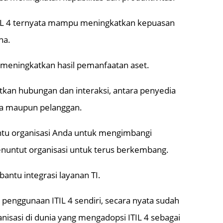
 ITIL 4 ternyata mampu meningkatkan kepuasan
na.
a meningkatkan hasil pemanfaatan aset.
atkan hubungan dan interaksi, antara penyedia
na maupun pelanggan.
antu organisasi Anda untuk mengimbangi
untut organisasi untuk terus berkembang.
bantu integrasi layanan TI.
penggunaan ITIL 4 sendiri, secara nyata sudah
nisasi di dunia yang mengadopsi ITIL 4 sebagai