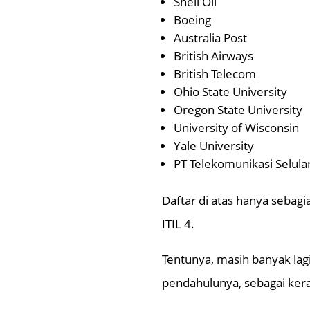
Shell Oil
Boeing
Australia Post
British Airways
British Telecom
Ohio State University
Oregon State University
University of Wisconsin
Yale University
PT Telekomunikasi Selula
Daftar di atas hanya seba
ITIL 4.
Tentunya, masih banyak lag
pendahulunya, sebagai ker