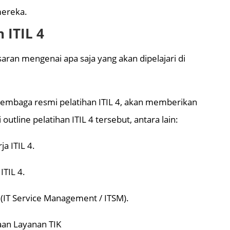
mereka.
 ITIL 4
aran mengenai apa saja yang akan dipelajari di
i lembaga resmi pelatihan ITIL 4, akan memberikan
utline pelatihan ITIL 4 tersebut, antara lain:
a ITIL 4.
ITIL 4.
 (IT Service Management / ITSM).
aan Layanan TIK