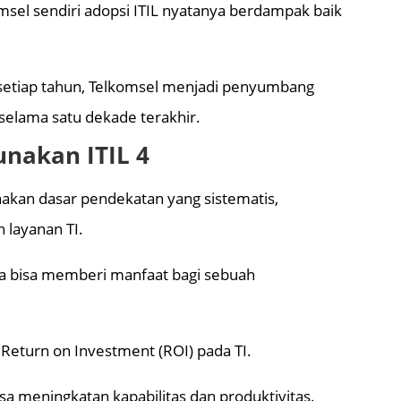
msel sendiri adopsi ITIL nyatanya berdampak baik
 setiap tahun, Telkomsel menjadi penyumbang
 selama satu dekade terakhir.
nakan ITIL 4
akan dasar pendekatan yang sistematis,
layanan TI.
 juga bisa memberi manfaat bagi sebuah
 Return on Investment (ROI) pada TI.
bisa meningkatan kapabilitas dan produktivitas.