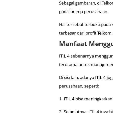
Sebagai gambaran, di Telko
pada kinerja perusahaan.
Hal tersebut terbukti pada
terbesar dari profit Telkom
Manfaat Menggu
ITIL 4 sebenarnya menggun
terutama untuk manajemen 
Di sisi lain, adanya ITIL 4
perusahaan, seperti:
1. ITIL 4 bisa meningkatkan
2. Selanjutnya, ITIL 4 juga 