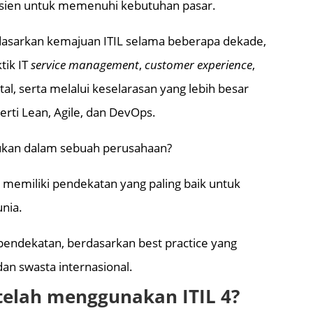
fisien untuk memenuhi kebutuhan pasar.
rdasarkan kemajuan ITIL selama beberapa dekade,
tik IT
service management
,
customer experience
,
tal, serta melalui keselarasan yang lebih besar
erti Lean, Agile, dan DevOps.
lukan dalam sebuah perusahaan?
4
memiliki pendekatan yang paling baik untuk
nia.
pendekatan, berdasarkan best practice yang
dan swasta internasional.
 telah menggunakan ITIL 4?