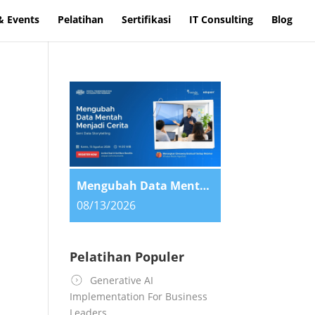
& Events
Pelatihan
Sertifikasi
IT Consulting
Blog
Mengubah Data Mentah Menjadi Cerita: Seni Data Storytelling
08/13/2026
Pelatihan Populer
Generative AI
Implementation For Business
Leaders