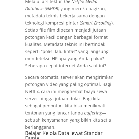
Melalui arsitektur
The Netflix Media
Database (NMDB)
yang mereka bagikan,
metadata teknis bekerja sama dengan
teknologi kompresi pintar (
Smart Encoding
).
Setiap file film dipecah menjadi jutaan
potongan kecil dengan berbagai format
kualitas. Metadata teknis ini bertindak
seperti “polisi lalu lintas” yang langsung
mendeteksi: HP apa yang Anda pakai?
Seberapa cepat internet Anda saat ini?
Secara otomatis, server akan mengirimkan
potongan video yang paling optimal. Bagi
Netflix, cara ini menghemat biaya sewa
server hingga jutaan dolar. Bagi kita
sebagai penonton, kita bisa menikmati
tontonan yang lancar tanpa
buffering
—
sebuah kenyamanan yang bikin kita setia
berlangganan.
Belajar Kelola Data lewat Standar
Dunia