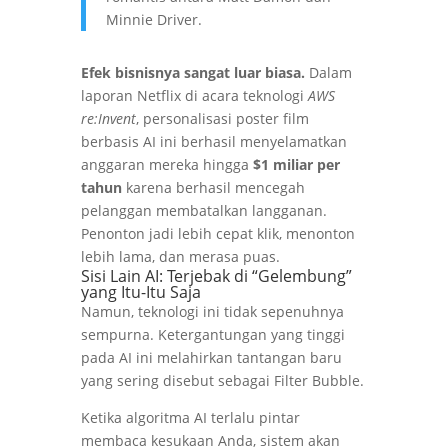
Minnie Driver.
Efek bisnisnya sangat luar biasa.
Dalam
laporan Netflix di acara teknologi
AWS
re:Invent
, personalisasi poster film
berbasis AI ini berhasil menyelamatkan
anggaran mereka hingga
$1 miliar per
tahun
karena berhasil mencegah
pelanggan membatalkan langganan.
Penonton jadi lebih cepat klik, menonton
lebih lama, dan merasa puas.
Sisi Lain AI: Terjebak di “Gelembung”
yang Itu-Itu Saja
Namun, teknologi ini tidak sepenuhnya
sempurna. Ketergantungan yang tinggi
pada AI ini melahirkan tantangan baru
yang sering disebut sebagai Filter Bubble.
Ketika algoritma AI terlalu pintar
membaca kesukaan Anda, sistem akan