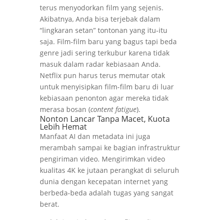
terus menyodorkan film yang sejenis.
Akibatnya, Anda bisa terjebak dalam
“lingkaran setan” tontonan yang itu-itu
saja. Film-film baru yang bagus tapi beda
genre jadi sering terkubur karena tidak
masuk dalam radar kebiasaan Anda.
Netflix pun harus terus memutar otak
untuk menyisipkan film-film baru di luar
kebiasaan penonton agar mereka tidak
merasa bosan (
content fatigue
).
Nonton Lancar Tanpa Macet, Kuota
Lebih Hemat
Manfaat AI dan metadata ini juga
merambah sampai ke bagian infrastruktur
pengiriman video. Mengirimkan video
kualitas 4K ke jutaan perangkat di seluruh
dunia dengan kecepatan internet yang
berbeda-beda adalah tugas yang sangat
berat.