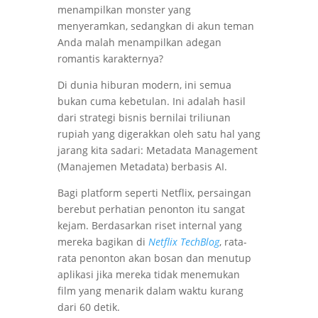
menampilkan monster yang
menyeramkan, sedangkan di akun teman
Anda malah menampilkan adegan
romantis karakternya?
Di dunia hiburan modern, ini semua
bukan cuma kebetulan. Ini adalah hasil
dari strategi bisnis bernilai triliunan
rupiah yang digerakkan oleh satu hal yang
jarang kita sadari: Metadata Management
(Manajemen Metadata) berbasis AI.
Bagi platform seperti Netflix, persaingan
berebut perhatian penonton itu sangat
kejam. Berdasarkan riset internal yang
mereka bagikan di
Netflix TechBlog
, rata-
rata penonton akan bosan dan menutup
aplikasi jika mereka tidak menemukan
film yang menarik dalam waktu kurang
dari 60 detik.