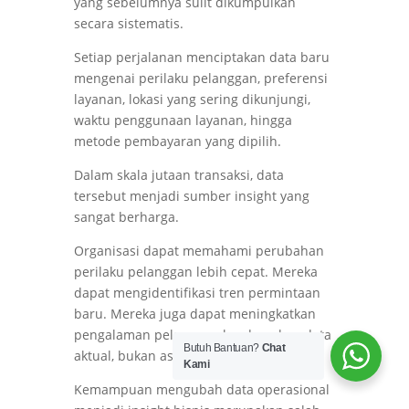
yang sebelumnya sulit dikumpulkan
secara sistematis.
Setiap perjalanan menciptakan data baru
mengenai perilaku pelanggan, preferensi
layanan, lokasi yang sering dikunjungi,
waktu penggunaan layanan, hingga
metode pembayaran yang dipilih.
Dalam skala jutaan transaksi, data
tersebut menjadi sumber insight yang
sangat berharga.
Organisasi dapat memahami perubahan
perilaku pelanggan lebih cepat. Mereka
dapat mengidentifikasi tren permintaan
baru. Mereka juga dapat meningkatkan
pengalaman pelanggan berdasarkan data
Butuh Bantuan?
Chat
aktual, bukan asumsi.
Kami
Kemampuan mengubah data operasional