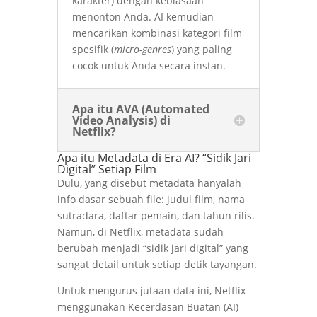
karakter) dengan kebiasaan
menonton Anda. AI kemudian
mencarikan kombinasi kategori film
spesifik (
micro-genres
) yang paling
cocok untuk Anda secara instan.
Apa itu AVA (Automated
Video Analysis) di
Netflix?
Apa itu Metadata di Era AI? “Sidik Jari
Digital” Setiap Film
Dulu, yang disebut metadata hanyalah
info dasar sebuah file: judul film, nama
sutradara, daftar pemain, dan tahun rilis.
Namun, di Netflix, metadata sudah
berubah menjadi “sidik jari digital” yang
sangat detail untuk setiap detik tayangan.
Untuk mengurus jutaan data ini, Netflix
menggunakan Kecerdasan Buatan (AI)