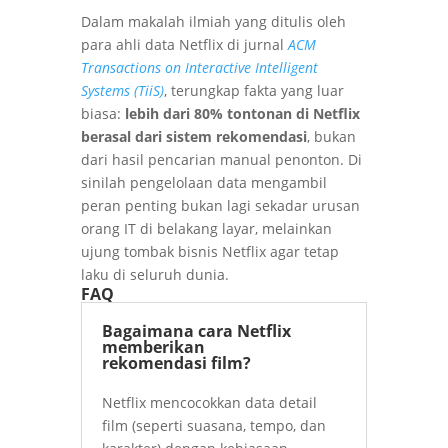
Dalam makalah ilmiah yang ditulis oleh
para ahli data Netflix di jurnal
ACM
Transactions on Interactive Intelligent
Systems (TiiS)
, terungkap fakta yang luar
biasa:
lebih dari 80% tontonan di Netflix
berasal dari sistem rekomendasi
, bukan
dari hasil pencarian manual penonton. Di
sinilah pengelolaan data mengambil
peran penting bukan lagi sekadar urusan
orang IT di belakang layar, melainkan
ujung tombak bisnis Netflix agar tetap
laku di seluruh dunia.
FAQ
Bagaimana cara Netflix
memberikan
rekomendasi film?
Netflix mencocokkan data detail
film (seperti suasana, tempo, dan