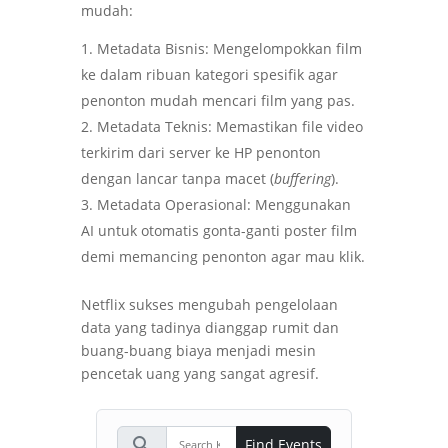
mudah:
Metadata Bisnis: Mengelompokkan film
ke dalam ribuan kategori spesifik agar
penonton mudah mencari film yang pas.
Metadata Teknis: Memastikan file video
terkirim dari server ke HP penonton
dengan lancar tanpa macet (
buffering
).
Metadata Operasional: Menggunakan
AI untuk otomatis gonta-ganti poster film
demi memancing penonton agar mau klik.
Netflix sukses mengubah pengelolaan
data yang tadinya dianggap rumit dan
buang-buang biaya menjadi mesin
pencetak uang yang sangat agresif.
search
Find Events