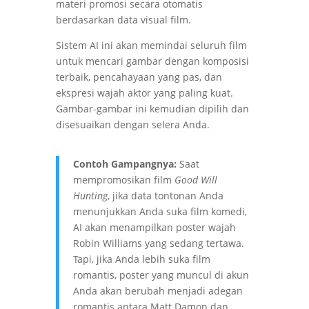
materi promosi secara otomatis
berdasarkan data visual film.
Sistem AI ini akan memindai seluruh film
untuk mencari gambar dengan komposisi
terbaik, pencahayaan yang pas, dan
ekspresi wajah aktor yang paling kuat.
Gambar-gambar ini kemudian dipilih dan
disesuaikan dengan selera Anda.
Contoh Gampangnya:
Saat
mempromosikan film
Good Will
Hunting
, jika data tontonan Anda
menunjukkan Anda suka film komedi,
AI akan menampilkan poster wajah
Robin Williams yang sedang tertawa.
Tapi, jika Anda lebih suka film
romantis, poster yang muncul di akun
Anda akan berubah menjadi adegan
romantis antara Matt Damon dan