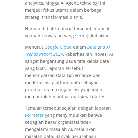
analytics, hingga AI Agent, teknologi ini
menjadi fokus utama dalam berbagai
strategi transformasi bisnis.
Namun di balik euforia tersebut, muncul
sebuah kenyataan yang sering diabaikan.
Menurut
Google Cloud
dalam
Data and AI
Trends Report 2024
, keberhasilan inovasi AI
sangat bergantung pada tata kelola data
yang kuat. Laporan tersebut
menempatkan Data Governance dan
modernisasi platform data sebagai
prioritas utama organisasi yang ingin
memperoleh manfaat maksimal dari AI.
Temuan tersebut sejalan dengan laporan
Forrester
yang menyimpulkan bahwa
sebagian besar organisasi tidak
mengalami masalah AI, melainkan
masalah data. Banyak perusahaan