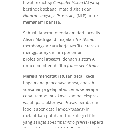
lewat teknologi
Computer Vision
(AI yang
bertindak sebagai mata digital) dan
Natural Language Processing
(NLP) untuk
memahami bahasa.
Sebuah laporan mendalam dari jurnalis
Alexis Madrigal di majalah
The Atlantic
membongkar cara kerja Netflix. Mereka
menggabungkan tim penonton
profesional (
taggers
) dengan sistem AI
untuk membedah film
frame demi frame
.
Mereka mencatat ratusan detail kecil:
bagaimana pencahayaannya, apakah
suasananya gelap atau ceria, seberapa
cepat tempo musiknya, sampai ekspresi
wajah para aktornya. Proses pemberian
label super detail (
hyper-tagging
) ini
melahirkan puluhan ribu kategori film
yang sangat spesifik (
micro-genres
) seperti