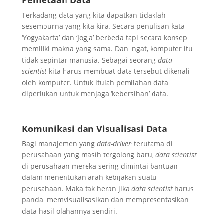
Pemetaan Data
Terkadang data yang kita dapatkan tidaklah
sesempurna yang kita kira. Secara penulisan kata
‘Yogyakarta’ dan ‘Jogja’ berbeda tapi secara konsep
memiliki makna yang sama. Dan ingat, komputer itu
tidak sepintar manusia. Sebagai seorang
data
scientist
kita harus membuat data tersebut dikenali
oleh komputer. Untuk itulah pemilahan data
diperlukan untuk menjaga ‘kebersihan’ data.
Komunikasi dan Visualisasi Data
Bagi manajemen yang
data-driven
terutama di
perusahaan yang masih tergolong baru,
data scientist
di perusahaan mereka sering dimintai bantuan
dalam menentukan arah kebijakan suatu
perusahaan. Maka tak heran jika
data scientist
harus
pandai memvisualisasikan dan mempresentasikan
data hasil olahannya sendiri.