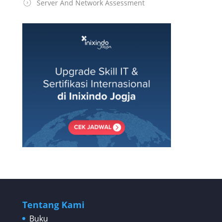
Server And Network Assessment
Tentang Kami
Buku