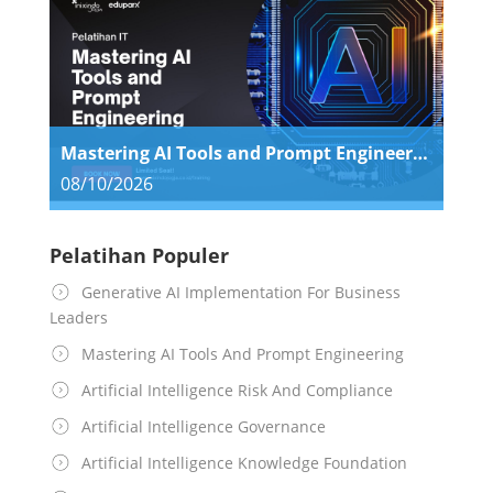
Mastering AI Tools and Prompt Engineering
08/10/2026
Pelatihan Populer
Generative AI Implementation For Business
Leaders
Mastering AI Tools And Prompt Engineering
Artificial Intelligence Risk And Compliance
Artificial Intelligence Governance
Artificial Intelligence Knowledge Foundation