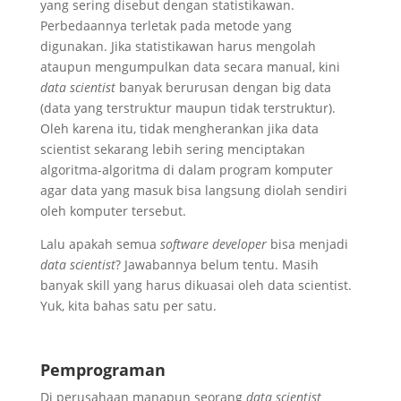
yang sering disebut dengan statistikawan.
Perbedaannya terletak pada metode yang
digunakan. Jika statistikawan harus mengolah
ataupun mengumpulkan data secara manual, kini
data scientist
banyak berurusan dengan big data
(data yang terstruktur maupun tidak terstruktur).
Oleh karena itu, tidak mengherankan jika data
scientist sekarang lebih sering menciptakan
algoritma-algoritma di dalam program komputer
agar data yang masuk bisa langsung diolah sendiri
oleh komputer tersebut.
Lalu apakah semua
software developer
bisa menjadi
data scientist
? Jawabannya belum tentu. Masih
banyak skill yang harus dikuasai oleh data scientist.
Yuk, kita bahas satu per satu.
Pemprograman
Di perusahaan manapun seorang
data scientist