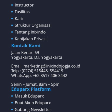
Instructor
Fasilitas
Karir
Struktur Organisasi
Tentang Inixindo
Kebijakan Privasi
Kontak Kami
Jalan Kenari 69
Yogyakarta, D.I. Yogyakarta
Email: marketing@inixindojogja.co.id
Telp : (0274) 515448, 554419
WhatsApp:
+62 8517 406 3442
Senin – Jumat, 8am – 5pm
Eduparx Platform
Masuk Eduparx
Buat Akun Eduparx
Gabung Newsletter