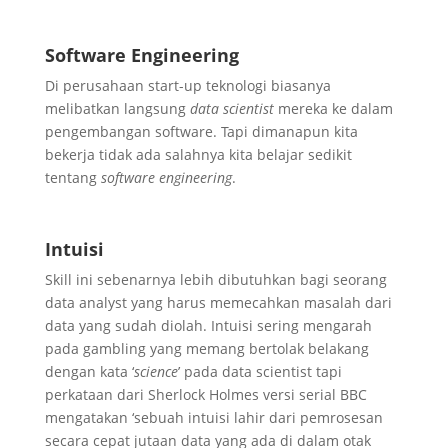
Software Engineering
Di perusahaan start-up teknologi biasanya
melibatkan langsung
data scientist
mereka ke dalam
pengembangan software. Tapi dimanapun kita
bekerja tidak ada salahnya kita belajar sedikit
tentang
software engineering
.
Intuisi
Skill ini sebenarnya lebih dibutuhkan bagi seorang
data analyst yang harus memecahkan masalah dari
data yang sudah diolah. Intuisi sering mengarah
pada gambling yang memang bertolak belakang
dengan kata ‘
science
’ pada data scientist tapi
perkataan dari Sherlock Holmes versi serial BBC
mengatakan ‘sebuah intuisi lahir dari pemrosesan
secara cepat jutaan data yang ada di dalam otak